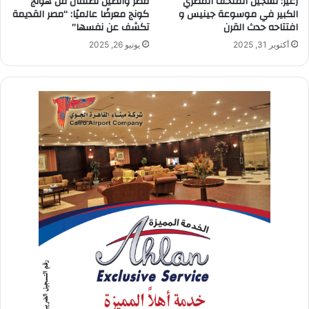
زعير: تسجيل المتحف المصري
مصر والصين تطلقان من هونج
الكبير في موسوعة جينيس و
كونج معرضًا عالميًا: “مصر القديمة
افتتاحه حدث القرن
تكشف عن نفسها”
أكتوبر 31, 2025
يونيو 26, 2025