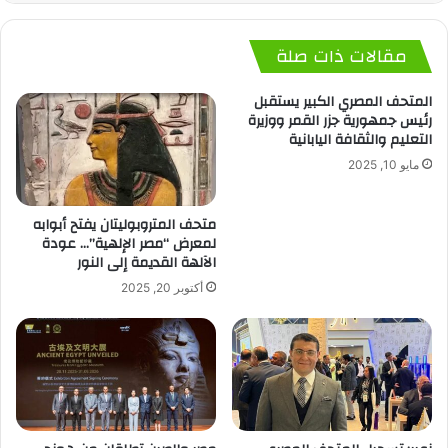
مقالات ذات صلة
المتحف المصري الكبير يستقبل
رئيس جمهورية جزر القمر ووزيرة
التعليم والثقافة اليابانية
مايو 10, 2025
متحف المتروبوليتان يفتح أبوابه
لمعرض “مصر الإلهية”… عودة
الآلهة القديمة إلى النور
أكتوبر 20, 2025