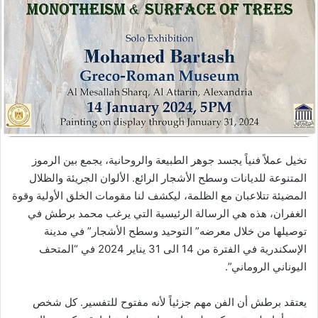
تخيل عملاً فنياً يجسد جوهر الطبيعة والروحانية، يجمع بين الرموز
المتنوعة للديانات وسطح الأشجار الرائع. الألوان الجريئة والظلال
المضيئة تتلاعبان مع الظلمة، ليكشف لنا مقومات الخلق الأولية وقوة
الغفران، هذه هي الرسالة الرئيسية التي يرغب محمد برطش في
توصيلها من خلال معرضه” التوحيد وسطح الأشجار” في مدينة
الإسكندرية في الفترة من 14 الى 31 يناير 2024 في “المتحف
اليوناني الروماني”.
يعتقد برطش أن الفن مهم جزئياً لأنه مفتوح للتفسير. كل شخص