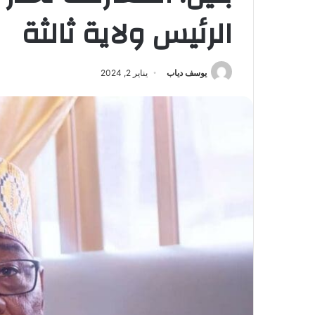
الرئيس ولاية ثالثة
يوسف دياب
يناير 2, 2024