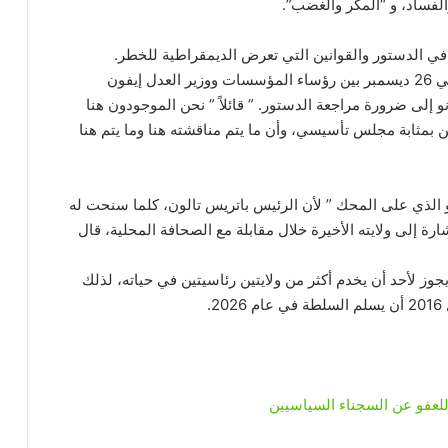
لفساد، و “المكر والغضب”.
ة في الدستور والقوانين التي تعرض الديمقراطية للخطر.
جاءت هذه التصريحات من بوني يايي بعد اجتماع عقد في 26 ديسمبر بين رؤساء المؤسسات ووزير العدل إيفون
 إلى ضرورة مراجعة الدستور. ” قائلاً ” نحن الموجودون هنا
بمثابة مجلس تأسيسي، وأن ما يتم مناقشته هنا وما يتم هنا
هو الذي على المحك ” لأن الرئيس باتريس تالون، كلما سنحت له
شارة إلى ولايته الأخيرة خلال مقابلة مع الصحافة المحلية، قال
وز لأحد أن يخدم أكثر من ولايتين رئاسيتين في حياته، لذلك
.