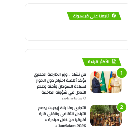
تابعنا على فيسبوك
الأكثر قراءة
من تشاد .. وزير الخارجية المصري
يؤكد أهمية احترام دول الجوار
لسيادة السودان وأمنه وعدم
التدخل في شؤونه الداخلية
منذ ساعة واحدة
التجاري وفا بنك إيجيبت يدعم
التبادل الثقافي والفني قارة
أفريقيا من خلال مبادرة «
JamSalam 2026 »