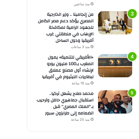
منذ ساعتين
من إنجامينا .. وزير الخارجية
المصري يؤكد دعم مصر الكامل
للجهود الرامية لمكافحة
الإرهاب في منطقتي غرب
أفريقيا ودول الساحل
منذ 3 ساعات
«الأفريقي للتنمية» يمول
المغرب بـ100 مليون يورو
لإنشاء أول مصنع عملاق
لبطاريات الليثيوم في أفريقيا
منذ 19 ساعة
محمد صلاح يشعل تركيا..
استقبال جماهيري حافل وترحيب
بـ”الملك المصري” قبل
انضمامه إلى طرابزون سبور
منذ 20 ساعة