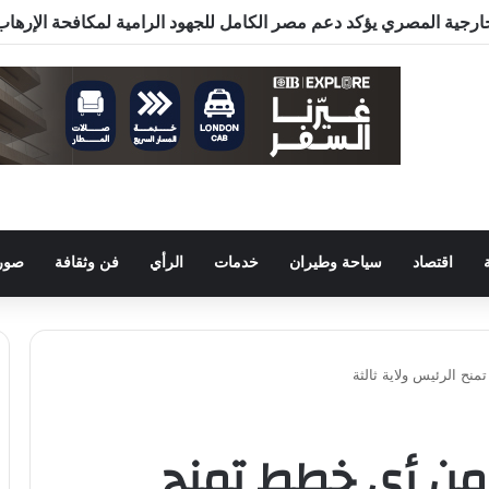
اقتصاد
سياحة وطيران
خدمات
الرأي
فن وثقافة
صور 
نح الرئيس ولاية ثالثة
ر من أي خطط تمنح