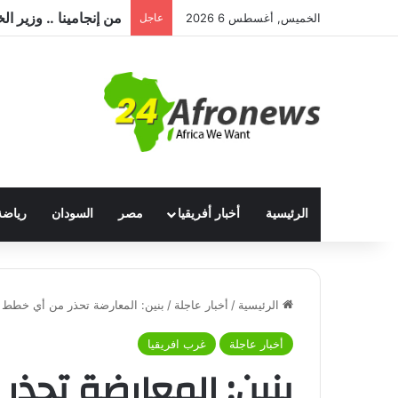
الخميس, أغسطس 6 2026
عاجل
الرئيسية
أخبار أفريقيا
مصر
السودان
رياضة
الرئيسية
/
أخبار عاجلة
/
بنين: المعارضة تحذر من أي خطط تم
أخبار عاجلة
غرب افريقيا
بنين: المعارضة تحذ