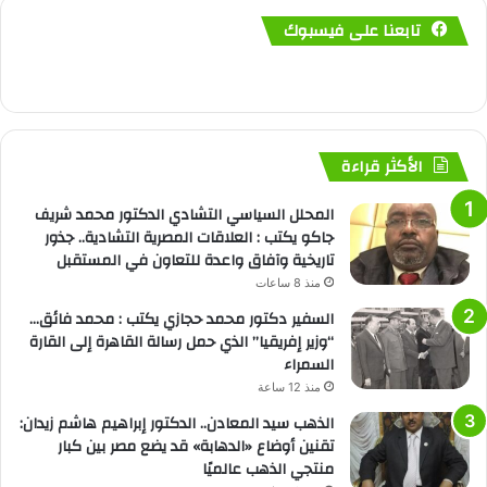
تابعنا على فيسبوك
الأكثر قراءة
المحلل السياسي التشادي الدكتور محمد شريف
جاكو يكتب : العلاقات المصرية التشادية.. جذور
تاريخية وآفاق واعدة للتعاون في المستقبل
منذ 8 ساعات
السفير دكتور محمد حجازي يكتب : محمد فائق…
“وزير إفريقيا” الذي حمل رسالة القاهرة إلى القارة
السمراء
منذ 12 ساعة
الذهب سيد المعادن.. الدكتور إبراهيم هاشم زيدان:
تقنين أوضاع «الدهابة» قد يضع مصر بين كبار
منتجي الذهب عالميًا