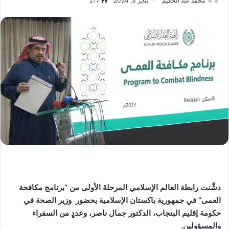
محمد عبد الحكيم
يناير 3, 2024
217
دشَّنت رابطة العالم الإسلامي المرحلةَ الأولى من “برنامج مكافحة
العمى” في جمهورية باكستان الإسلامية بحضور وزير الصحة في
حكومة إقليم البنجاب، الدكتور جمال ناصر، وعددٍ من السفراء
والمسؤولين.