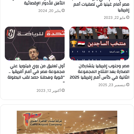
التأهل للأدوار الإقصائية
مصر أمام غينيا في تصفيات أمم
إفريقيا
يناير 20, 2024
مايو 22, 2023
مصر وجنوب إفريقيا يتشاركان
أول تعليق من روي فيتوريا علي
الصدارة بعد افتتاح المجموعة
مجموعة مصر في أمم أفريقيا ..
الثانية في كأس أمم إفريقيا 2025
“قوية وهدفنا حصد لقب البطولة
“
ديسمبر 23, 2025
أكتوبر 12, 2023