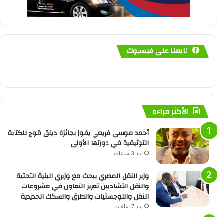
تابعنا على فيسبوك
الأكثر قراءة
أحمد موسى قريعي يفوز بجائزة دينق قوج للكتابة
التوثيقية في دورتها الأولى
منذ 3 ساعات
وزير النقل المصري يبحث مع وزيري البنية التحتية
والنقل التشاديين تعزيز التعاون في مشروعات
النقل واللوجستيات والطرق والسكك الحديدية
منذ 7 ساعات