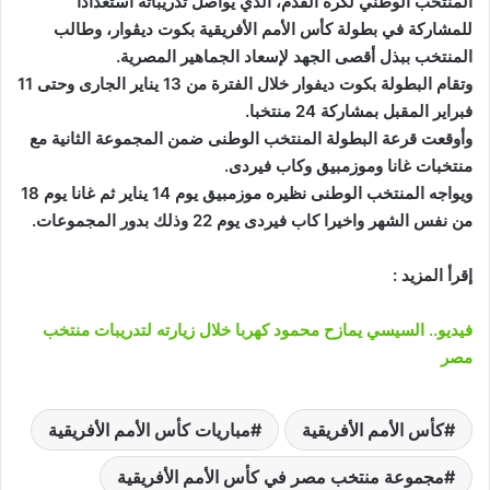
المنتخب الوطني لكرة القدم، الذي يواصل تدريباته استعداداً
للمشاركة في بطولة كأس الأمم الأفريقية بكوت ديڤوار، وطالب
المنتخب ببذل أقصى الجهد لإسعاد الجماهير المصرية.
وتقام البطولة بكوت ديفوار خلال الفترة من 13 يناير الجارى وحتى 11
فبراير المقبل بمشاركة 24 منتخبا.
وأوقعت قرعة البطولة المنتخب الوطنى ضمن المجموعة الثانية مع
منتخبات غانا وموزمبيق وكاب فيردى.
ويواجه المنتخب الوطنى نظيره موزمبيق يوم 14 يناير ثم غانا يوم 18
من نفس الشهر واخيرا كاب فيردى يوم 22 وذلك بدور المجموعات.
إقرأ المزيد :
فيديو.. السيسي يمازح محمود كهربا خلال زيارته لتدريبات منتخب
مصر
كأس الأمم الأفريقية
مباريات كأس الأمم الأفريقية
مجموعة منتخب مصر في كأس الأمم الأفريقية