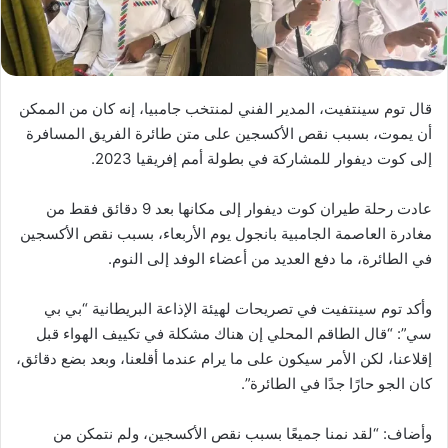
قال توم سينتفيت، المدير الفني لمنتخب جامبيا، إنه كان من الممكن
أن يموت، بسبب نقص الأكسجين على متن طائرة الفريق المسافرة
إلى كوت ديفوار للمشاركة في بطولة أمم إفريقيا 2023.
عادت رحلة طيران كوت ديفوار إلى مكانها بعد 9 دقائق فقط من
مغادرة العاصمة الجامبية بانجول يوم الأربعاء، بسبب نقص الأكسجين
في الطائرة، ما دفع العديد من أعضاء الوفد إلى النوم.
وأكد توم سينتفيت في تصريحات لهيئة الإذاعة البريطانية “بي بي
سي”: “قال الطاقم المحلي إن هناك مشكلة في تكييف الهواء قبل
إقلاعنا، لكن الأمر سيكون على ما يرام عندما أقلعنا، وبعد بضع دقائق،
كان الجو حارًا جدًا في الطائرة”.
وأضاف: “لقد نمنا جميعًا بسبب نقص الأكسجين، ولم نتمكن من