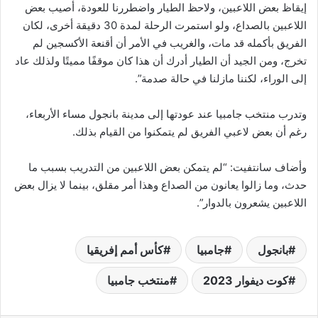
إيقاظ بعض اللاعبين، ولاحظ الطيار واضطررنا للعودة، أصيب بعض
اللاعبين بالصداع، ولو استمرت الرحلة لمدة 30 دقيقة أخرى، لكان
الفريق بأكمله قد مات، والغريب في الأمر أن أقنعة الأكسجين لم
تخرج، ومن الجيد أن الطيار أدرك أن هذا كان موقفًا مميتًا ولذلك عاد
إلى الوراء، لكننا مازلنا في حالة صدمة”.
وتدرب منتخب جامبيا عند عودتها إلى مدينة بانجول مساء الأربعاء،
رغم أن بعض لاعبي الفريق لم يتمكنوا من القيام بذلك.
وأضاف سانتفيت: “لم يتمكن بعض اللاعبين من التدريب بسبب ما
حدث، وما زالوا يعانون من الصداع وهذا أمر مقلق، بينما لا يزال بعض
اللاعبين يشعرون بالدوار”.
بانجول
جامبيا
كأس أمم إفريقيا
كوت ديفوار 2023
منتخب جامبيا