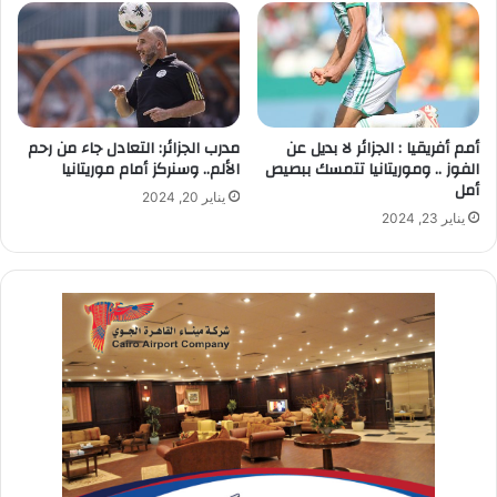
أمم أفريقيا : الجزائر لا بديل عن
مدرب الجزائر: التعادل جاء من رحم
الفوز .. وموريتانيا تتمسك ببصيص
الألم.. وسنركز أمام موريتانيا
أمل
يناير 20, 2024
يناير 23, 2024