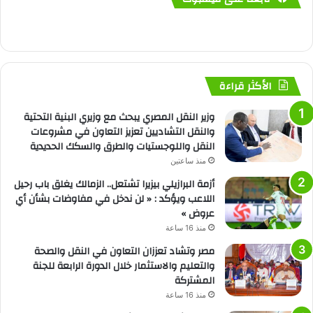
الأكثر قراءة
وزير النقل المصري يبحث مع وزيري البنية التحتية
والنقل التشاديين تعزيز التعاون في مشروعات
النقل واللوجستيات والطرق والسكك الحديدية
منذ ساعتين
أزمة البرازيلي بيزيرا تشتعل.. الزمالك يغلق باب رحيل
اللاعب ويؤكد : « لن ندخل في مفاوضات بشأن أي
عروض »
منذ 16 ساعة
مصر وتشاد تعززان التعاون في النقل والصحة
والتعليم والاستثمار خلال الدورة الرابعة للجنة
المشتركة
منذ 16 ساعة