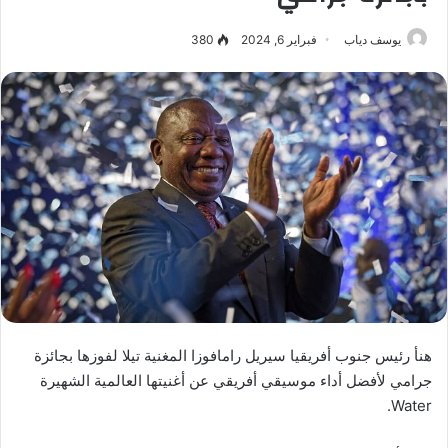
يوسف دياب
فبراير 6, 2024
380
هنأ رئيس جنوب أفريقيا سيريل رامافوزا المغنية تيلا لفوزها بجائزة
جرامي لأفضل أداء موسيقي أفريقي عن أغنيتها العالمية الشهيرة
Water.