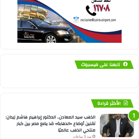
تابعنا على فيسبوك
الأكثر قراءة
الذهب سيد المعادن.. الدكتور إبراهيم هاشم زيدان:
تقنين أوضاع «الدهابة» قد يضع مصر بين كبار
منتجي الذهب عالميًا
منذ 3 ساعات