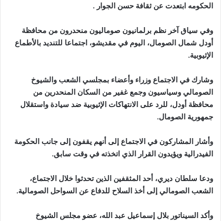
الحكومه ابتعدت عن ثقافة حسن الجوار .
وفي سياق آخر نظم برلمانيون صوماليون منحدرون من محافظة
أودل شمال الصومال، اليوم في مقديشو، اجتماعا للتنديد بالأطماع
الإثيوبية.
وشارك في الاجتماع وزراء وأعضاء بمجلسي الشعب والشيوخ
الصومالي وسياسيون وجمع غفير من السكان المنحدرين من
محافظة أودل، للرد على الانتهاكات الإثيوبية ضد سيادة واستقلال
جمهورية الصومال.
وأشار المشاركون في الاجتماع إلى أنهم يقفون إلى جانب الحكومة
الفيدرالية ويؤيدون القرار الذي اتخذته في وقت سابق.
ودعا سلطان ديري، أحد المثقفين الذين تحدثوا خلال الاجتماع،
الشعب الصومالي إلى أخذ السلاح للدفاع عن السواحل الصومالية.
وأكد السيناتور بلال إسماعيل عبد الله، عضو مجلس الشيوخ