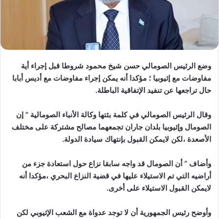
وضع الرئيس الصومالي حسن شيخ محمود شروطا قبل إجراء أية
مفاوضات مع إثيوبيا ؛ مؤكدا أنه يمكن إجراء مفاوضات مع أديس أبابا
حال تراجعها عن تنفيد الإتفاقية الباطلة.
وقال الرئيس الصومالي في كلمة بثتها وكالة الأنباء الصومالية ” إن
الصومال وإثيوبيا بلدان جاران تجمعهما مصالح مشتركة على مختلف
الأصعدة ،لكن لايمكن القبول بإنتهاك سيادة الدولة.
وأضاف ” أن الصومال قد واجه سابقا نزاع حول استعادة جزء من
أراضيه التي تم الاستيلاء عليها في قضية النزاع البحري ،مؤكدا أنه
لايمكن القبول الاستيلاء على أخرى.
وأوضح رئيس الجمهورية أن لا توجد عدواة مع الشعب الإثيوبي لكن