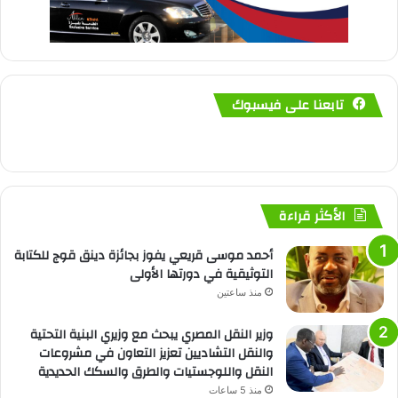
تابعنا على فيسبوك
الأكثر قراءة
أحمد موسى قريعي يفوز بجائزة دينق قوج للكتابة
التوثيقية في دورتها الأولى
منذ ساعتين
وزير النقل المصري يبحث مع وزيري البنية التحتية
والنقل التشاديين تعزيز التعاون في مشروعات
النقل واللوجستيات والطرق والسكك الحديدية
منذ 5 ساعات