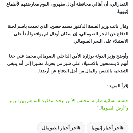
الفيدرالي، أن أهالي محافظة أودل يظهرون اليوم معارضتهم لأطماع
إثيوبيا.
وقال نائب وزير الصحة الدكتور محمد حسن، الذي تحدث باسم لجنة
الدفاع عن البحر الصومالي، إن سكان أودال لم يوافقوا أبداً على
الاستيلاء على البحر الصومالي.
وأوضح وزير الدولة بوزارة الأمن الداخلي الصومالي محمد علي حغا
أنهم لا يسمحون بالاستيلاء على شبر من بحرنا، مشيرا إلى أنه ينبغي
التضحية بالنفس والمال من أجل الدفاع عن أرضنا.
إقرأ المزيد :
جلسة مسائية طارئة لمجلس الأمن لبحث مذكرة التفاهم بين إثيوبيا
و”أرض الصوما
ل”
آخر أخبار إثيوبيا
آخر أخبار الصومال