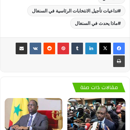
تداعيات تأجيل الانتخابات الرئاسية في السنغال
ماذا يحدث في السنغال
لينكدإن
‏Tumblr
بينتيريست
‏Reddit
‏VKontakte
مشاركة عبر البريد
طباعة
مقالات ذات صلة