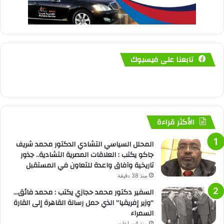
تابعنا على فيسبوك
الأكثر قراءة
المحلل السياسي التشادي الدكتور محمد شريف
جاكو يكتب : العلاقات المصرية التشادية.. جذور
تاريخية وآفاق واعدة للتعاون في المستقبل
منذ 38 دقيقة
السفير دكتور محمد حجازي يكتب : محمد فائق…
“وزير إفريقيا” الذي حمل رسالة القاهرة إلى القارة
السمراء
منذ 4 ساعات