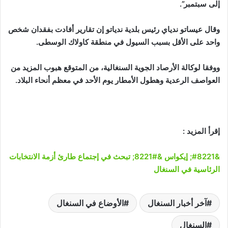
إلى سبتمبر”.
وقال عيساتو ندياي رئيس بلدية ندياتو إن تقارير أفادت بفقدان شخص
واحد على الأقل بسبب السيول في منطقة كاولاك الوسطى.
ووفقا لوكالة الأرصاد الجوية السنغالية، من المتوقع هبوب المزيد من
العواصف الرعدية وهطول الأمطار يوم الأحد في معظم أنحاء البلاد.
إقرأ المزيد :
&#8221; إيكواس &#8221; تبحث في إجتماع طارئ أزمة الانتخابات
الرئاسية في السنغال
آخر أخبار السنغال
الأوضاع في السنغال
السنغال