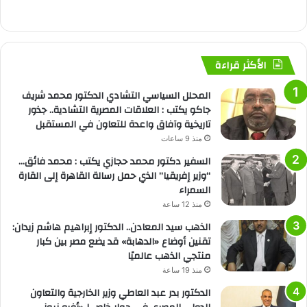
الأكثر قراءة
المحلل السياسي التشادي الدكتور محمد شريف
جاكو يكتب : العلاقات المصرية التشادية.. جذور
تاريخية وآفاق واعدة للتعاون في المستقبل
منذ 9 ساعات
السفير دكتور محمد حجازي يكتب : محمد فائق…
“وزير إفريقيا” الذي حمل رسالة القاهرة إلى القارة
السمراء
منذ 12 ساعة
الذهب سيد المعادن.. الدكتور إبراهيم هاشم زيدان:
تقنين أوضاع «الدهابة» قد يضع مصر بين كبار
منتجي الذهب عالميًا
منذ 19 ساعة
الدكتور بدر عبد العاطي وزير الخارجية والتعاون