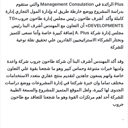
Plus الرائدة في Management Consulation والتي ستقوم
بدراسة المشروع ووضع خارطة طريق له وإدارة المول التجاري إدارة
كاملة وأكد أشرف طاحون رئيس مجلس إدارة طاحون جروب«TG
DEVELOPMENTS» أن التعاون مع المهندس أشرف البنا رئيس
مجلس إدارة شركة A. Plus إضافة كبيرة خاصة وأننا نسعى للتميز
ونختار الشركاء الاستراتيجيين القادرين علي تحقيق نقلة نوعية
للشركة
وقد أكد المهندس أشرف البنا أن شركة طاحون جروب شركة واعدة
ولديها خبرات متنوعة وحماس كبير وهو ما شجعنا بقوة علي التعاون
خاصة وانهم يسعون جاهدين لتقديم منتج عقاري متعدد الاستخدامات
مختلف تماما وان خبرة شركتنا في إدارة المشروعات ووضع دراسات
الجدوى لها كبيرة، ولعل الموقع المتميز للمشروع والسمعة الطيبة
للشركة أحد اهم مرتكزات القوة وهو ما شجعنا للتعاقد مع طاحون
جروب
.