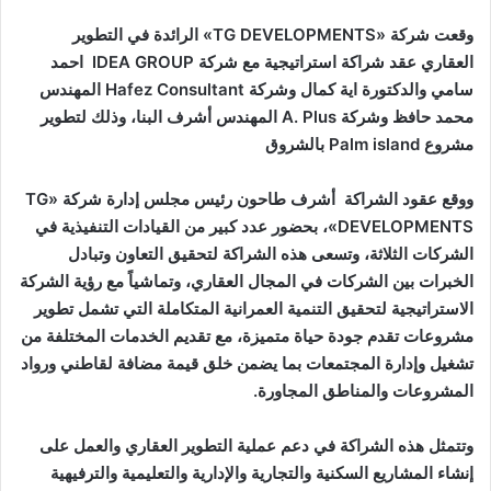
وقعت شركة «TG DEVELOPMENTS» الرائدة في التطوير
العقاري عقد شراكة استراتيجية مع شركة IDEA GROUP احمد
سامي والدكتورة اية كمال وشركة Hafez Consultant المهندس
محمد حافظ وشركة A. Plus المهندس أشرف البنا، وذلك لتطوير
مشروع Palm island بالشروق
ووقع عقود الشراكة أشرف طاحون رئيس مجلس إدارة شركة «TG
DEVELOPMENTS»، بحضور عدد كبير من القيادات التنفيذية في
الشركات الثلاثة، وتسعى هذه الشراكة لتحقيق التعاون وتبادل
الخبرات بين الشركات في المجال العقاري، وتماشياً مع رؤية الشركة
الاستراتيجية لتحقيق التنمية العمرانية المتكاملة التي تشمل تطوير
مشروعات تقدم جودة حياة متميزة، مع تقديم الخدمات المختلفة من
تشغيل وإدارة المجتمعات بما يضمن خلق قيمة مضافة لقاطني ورواد
المشروعات والمناطق المجاورة.
وتتمثل هذه الشراكة في دعم عملية التطوير العقاري والعمل على
إنشاء المشاريع السكنية والتجارية والإدارية والتعليمية والترفيهية