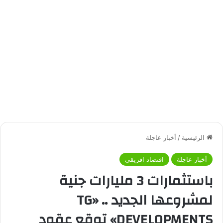
الرئيسية
/
أخبار عاجلة
أخبار عاجلة
اقتصاد افريقي
باستثمارات 3 مليارات جنية
لمشروعها الجديد .. «TG
DEVELOPMENTS» توقع عقود