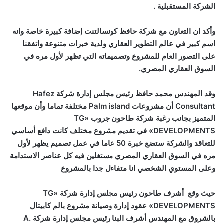
الشركة المستقبلية .
وأكد ان التعاون مع شركة حافظ كونسالتنت إضافة كبيرة خاصة وانه
اسم كبير في عالم التطوير العقاري ولدية خبرات متنوعة واتفقنا
على التصور العام للمشروع وتصميماته التي تظهر لأول مره في
السوق العقاري المصري.
وقد المهندس محمد حافظ رئيس مجلس إدارة شركة Hafez
Consultant أن مشروعات Palm island مختلفة تماما وأن موقعها
المتميز بجانب رغبة شركة طاحون جروب «TG
DEVELOPMENTS» في تقديم مشروع مختلف كانت دافع أساسي
للتعاقد والشركة ستضع خبرة 50 عاما في عمل تصميم يظهر لأول
مره في السوق العقاري المصري مستغلين فيه كل عناصر الاستدامة
وعلى المستوي الشخصي انا متفاءل جدا بالمشروع
حيث وقع أشرف طاحون رئيس مجلس إدارة شركة «TG
DEVELOPMENTS» عقود إدارة وصيانة مشروع بالم كابيتال
بالشروق مع المهندس أشرف البنا رئيس مجلس إدارة شركة A.