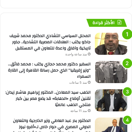
الأكثر قراءة
المحلل السياسي التشادي الدكتور محمد شريف
جاكو يكتب : العلاقات المصرية التشادية.. جذور
تاريخية وآفاق واعدة للتعاون في المستقبل
منذ ساعة واحدة
السفير دكتور محمد حجازي يكتب : محمد فائق…
“وزير إفريقيا” الذي حمل رسالة القاهرة إلى القارة
السمراء
منذ 5 ساعات
الذهب سيد المعادن.. الدكتور إبراهيم هاشم زيدان:
تقنين أوضاع «الدهابة» قد يضع مصر بين كبار
منتجي الذهب عالميًا
منذ 11 ساعة
الدكتور بدر عبد العاطي وزير الخارجية والتعاون
الدولي المصري في حوار خاص لـ«أفرو نيوز