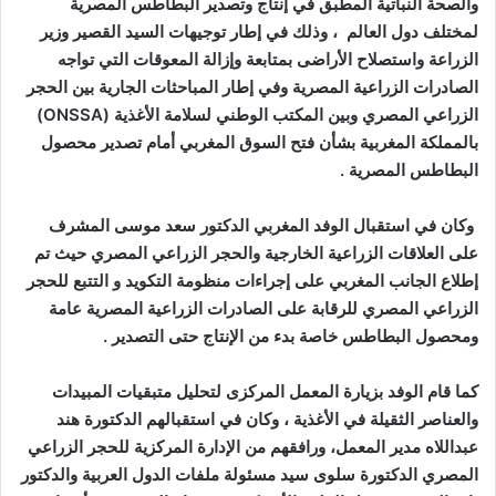
والصحة النباتية المطبق في إنتاج وتصدير البطاطس المصرية
لمختلف دول العالم ، وذلك في إطار توجيهات السيد القصير وزير
الزراعة واستصلاح الأراضى بمتابعة وإزالة المعوقات التي تواجه
الصادرات الزراعية المصرية وفي إطار المباحثات الجارية بين الحجر
الزراعي المصري وبين المكتب الوطني لسلامة الأغذية (ONSSA)
بالمملكة المغربية بشأن فتح السوق المغربي أمام تصدير محصول
البطاطس المصرية .
وكان في استقبال الوفد المغربي الدكتور سعد موسى المشرف
على العلاقات الزراعية الخارجية والحجر الزراعي المصري حيث تم
إطلاع الجانب المغربي على إجراءات منظومة التكويد و التتبع للحجر
الزراعي المصري للرقابة على الصادرات الزراعية المصرية عامة
ومحصول البطاطس خاصة بدء من الإنتاج حتى التصدير .
كما قام الوفد بزيارة المعمل المركزى لتحليل متبقيات المبيدات
والعناصر الثقيلة في الأغذية ، وكان في استقبالهم الدكتورة هند
عبداللاه مدير المعمل، ورافقهم من الإدارة المركزية للحجر الزراعي
المصري الدكتورة سلوى سيد مسئولة ملفات الدول العربية والدكتور