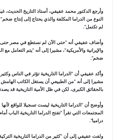
وأرجع الدكتور محمد عفيفي، أستاذ التاريخ الحديث، غياب
النوع من الدراما المكلفة والذي يحتاج إلى إنتاج ضخم”،
لم تكتمل”.
وأضاف عفيفي أنه “حتى الآن لم نستطع في مصر حتى الآن 
والإيرانية والأمريكية”، مشيرا إلى أنه “يتم التعامل مع 
ضخم”.
وأكد عفيفي أن “الدراما التاريخية تؤثر في الناس وكثير 
مشيرا إلى أنه “من الطبيعي أن يستغل الكاتب الهامش 
بالحقائق الكبرى، لكن في ظل الأمية التاريخية قد يصدق
وأوضح أن “الدراما التاريخية ليست تسجيلا للواقع لأنه
المجتمعات التي تقرأ “تفتح الدراما التاريخية الباب أ
دراميا”.
ولفت عفيفي إلى أن “كثير من الدراما التاريخية التركية