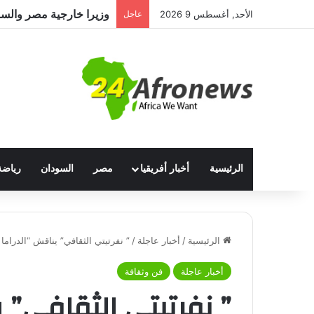
الأحد, أغسطس 9 2026
عاجل
الرئيسية
أخبار أفريقيا
مصر
السودان
رياضة
الرئيسية
/
أخبار عاجلة
/
” نفرتيتي الثقافي” يناقش “الدراما 
أخبار عاجلة
فن وثقافة
” نفرتيتي الثقافي” ي