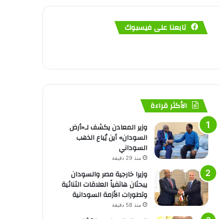
تابعنا على فيسبوك
الأكثر قراءة
وزير المعادن يكشف لـ«أرض
السودان» أين يُباع الذهب
السوداني
منذ 29 دقيقة
وزيرا خارجية مصر والسودان
يبحثان هاتفياً العلاقات الثنائية
وتطورات الأزمة السودانية
منذ 58 دقيقة