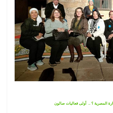
رة المصرية ؟ .. أولى فعاليات صالون