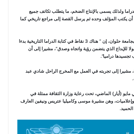
دراما ولذلك يسمى بالإنتاج الضخم، ما يتطلب تكاتف جميع
أن يكتب المؤلف وحده ثم يرسل القصة إلى مراجع تاريخي كما
بدوره، قال الدكتور محمود مبروك ،أستاذ فنون النحت بجامعة حلوان، إن ” هناك 3 نقاط في كتابة الدراما التاريخية بدءا
ولا للإبداع الذي يتضمن رؤية واتجاه وصدق”، مشيرا إلى أن
تجسيدها دراميا”.
، مشيرا إلى تجربته في العمل مع المخرج الراحل شادي عبد
.
مايو (أيار) الماضي، تحت رعاية وزارة الثقافة ممثلة في
وإعلاميات، وهن مشيرة موسى وكاميليا عتريس ونيفين العارف
الحميد.