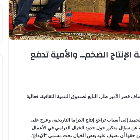
ة الإنتاج الضخم… والأمية تدفع
اف قصر الأمير طاز، التابع لصندوق التنمية الثقافية، فعالية
حميد إلى أسباب تراجع إنتاج الدراما التاريخية، وعرج على
جابة عن سؤال متكرر حول حدود الخيال الدرامي في الأعمال
م من حقها أن تضيف عليه بعض الخيال تحت مسمى “الإبداع”.