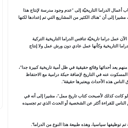
 أعمال الدراما التاريخيّة إلى “عدم وجود مدرسة لإنتاج هذا
 مشيرا إلى أن “هناك الكثير من المشاريع التي تم إعدادها لكنها
عمل دراما تاريخيّة تنافس الدراما التاريخية التركية
الدراما التاريخية وكأنها عمل عادي دون ورش عمل ولا إنتاج
منهم يعد أحداثها وقائع حقيقية في ظل أمية تاريخية كبيرة جدا”،
المسكوت عنه في التاريخ لإضافة حبكة درامية مع الاحتفاظ
 الناس هذه الأحداث ويعتبرها حقيقة”.
ا لو كانت كذلك لأصبحت كتاب تاريخ ممل”، مشيرا إلى أنه في
مام الناس للقراءة أكثر عن الشخصية أو الحدث الذي تم تجسيده
 تم توظيفها سياسيا، وهذه طبيعة هذا النوع من الدراما”.