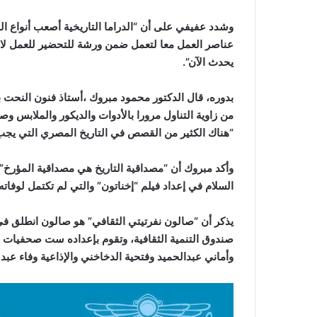
وشدد عفيفي على أن “الدراما التاريخية أصعب أنواع ال
عناصر العمل معا لتعمل ضمن ورشة للتحضير للعمل لا 
يحدث الآن”.
من زاوية التناول مرورا بالأدوات والديكور والملابس وص
“هناك الكثير من القصص في التاريخ المصري التي يجب 
وأكد مبروك أن “مصداقية التاريخ هي مصداقية المؤرخ”
السلام في إعداد فيلم “إخناتون” والتي لم تكتمل لوفاته
يذكر أن “صالون نفرتيتي الثقافي” هو صالون انطلق في 
صندوق التنمية الثقافية، وتقوم بإعداده ست صحفيات 
وأماني عبدالحميد وفتحية الدخاخني والإذاعية وفاء عبد 