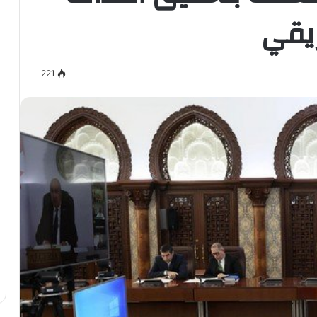
ريقي
221