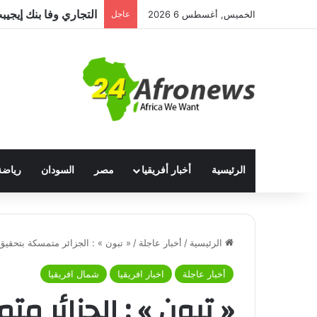
الخميس, أغسطس 6 2026
عاجل
الرئيسية
أخبار أفريقيا
مصر
السودان
رياضة
الرئيسية
/
أخبار عاجلة
/
« تبون » : الجزائر متمسكة بتحقيق
أخبار عاجلة
اخبار افريقيا
شمال افريقيا
« تبون » : الجزائر 