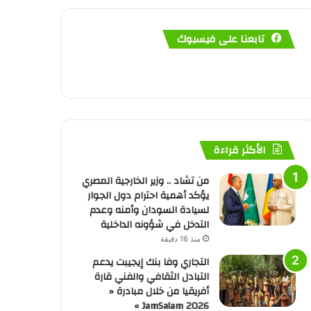
تابعنا على فيسبوك
الأكثر قراءة
من تشاد .. وزير الخارجية المصري
يؤكد أهمية احترام دول الجوار
لسيادة السودان وأمنه وعدم
التدخل في شؤونه الداخلية
منذ 16 دقيقة
التجاري وفا بنك إيجيبت يدعم
التبادل الثقافي والفني قارة
أفريقيا من خلال مبادرة «
JamSalam 2026 »