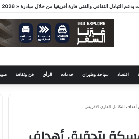
اقتصاد
سياحة وطيران
خدمات
الرأي
فن وثقافة
صور 
 أهداف التكامل القاري الافريقي
متمسكة بتحقيق أهداف