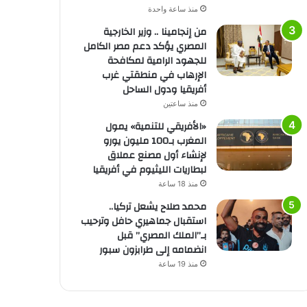
منذ ساعة واحدة
من إنجامينا .. وزير الخارجية
المصري يؤكد دعم مصر الكامل
للجهود الرامية لمكافحة
الإرهاب في منطقتي غرب
أفريقيا ودول الساحل
منذ ساعتين
«الأفريقي للتنمية» يمول
المغرب بـ100 مليون يورو
لإنشاء أول مصنع عملاق
لبطاريات الليثيوم في أفريقيا
منذ 18 ساعة
محمد صلاح يشعل تركيا..
استقبال جماهيري حافل وترحيب
بـ”الملك المصري” قبل
انضمامه إلى طرابزون سبور
منذ 19 ساعة