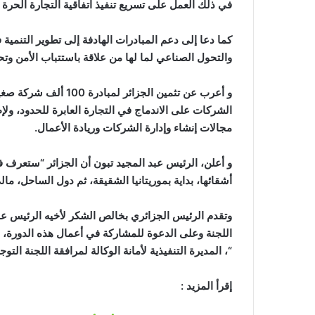
في ذلك العمل على تسريع تنفيذ اتفاقية التجارة الحرة ال
كما دعا إلى دعم المبادرات الهادفة إلى تطوير التنمية في
والتحول الصناعي لما لها من علاقة باستتباب الأمن وتح
الشركات على الاندماج في التجارة العابرة للحدود، ولإ
مجالات إنشاء وإدارة الشركات وريادة الأعمال.
أشقائها، بداية بموريتانيا الشقيقة، ثم دول الساحل، مال
وتقدم الرئيس الجزائري بخالص الشكر لأخيه الرئيس عبد
اللجنة وعلى الدعوة للمشاركة في أعمال هذه الدورة، 
“، المديرة التنفيذية لأمانة الوكالة لمرافقة اللجنة التو
إقرأ المزيد :