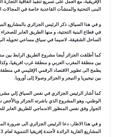
الإفريقية، مع العمل على تسريع تنفيذ اتفاقية التجارة ال
البنى التحتية والمنشآت القاعدية خاصة في المجالات الح
و في هذا السياق، ذكر الرئيس الجزائري بالمشاريع المهي
في قطاع البنية التحتية، و منها الطريق العابر للصحرا
الساحل الشقيقة، لاسيما في سياق مساعي تحويله الى ر
كما أطلقت الجزائر أيضا مشروع الطريق الرابط بين مدي
بين منطقة المغرب العربي و منطقة غرب افريقيا، وكذا 
يطمح الى تطوير الاقتصاد الرقمي الإقليمي في منطقة ا
بين نيجيريا و النيجر و الجزائر وصولا إلى أوروبا.
كما أشار الرئيس الجزائري في نفس السياق إلي مشروع
الوطني، وهو المشروع الذي باشرته الجزائر وبالأخص نح
الجوار وفق نفس المنظور الاندماجي للطريق العابر للص
و في هذا الاطار، دعا الرئيس الجزائري الى ضرورة المز