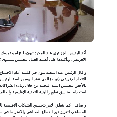
أكد الرئيس الجزائري عبد المجيد تبون، التزام و تمسك ا
الافريقي، وتأكيدها على أهمية العمل لتحسين مستوى كف
للاتحاد الإفريقي (نيباد) الذي عقد اليوم برئاسة الرئي
بالأخص بتحسين البنية التحتية من خلال زيادة الشراكات
استخدام صناديق تطوير البنية التحتية الإقليمية والعالم
واضاف ” كما يتعلق الامر بتحسين الشبكات الإقليمية للإن
المساعي لتعزيز دور القطاع الصناعي والانخراط في سل