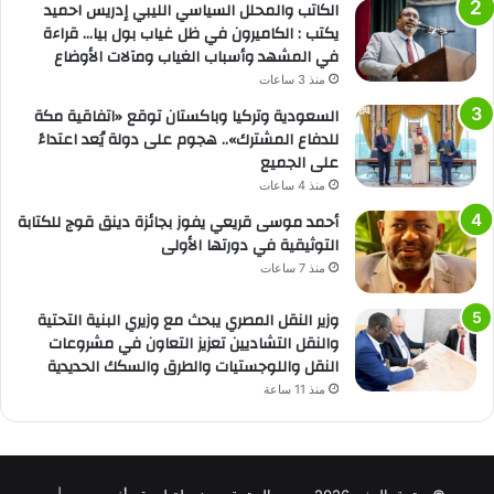
الكاتب والمحلل السياسي الليبي إدريس احميد
يكتب : الكاميرون في ظل غياب بول بيا… قراءة
في المشهد وأسباب الغياب ومآلات الأوضاع
منذ 3 ساعات
السعودية وتركيا وباكستان توقع «اتفاقية مكة
للدفاع المشترك».. هجوم على دولة يُعد اعتداءً
على الجميع
منذ 4 ساعات
أحمد موسى قريعي يفوز بجائزة دينق قوج للكتابة
التوثيقية في دورتها الأولى
منذ 7 ساعات
وزير النقل المصري يبحث مع وزيري البنية التحتية
والنقل التشاديين تعزيز التعاون في مشروعات
النقل واللوجستيات والطرق والسكك الحديدية
منذ 11 ساعة