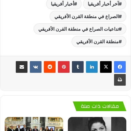
آخر أخبار أفريقيا
أخبار أفريقيا
الصراع في منطقة القرن الأفريقي
تداعيات الصراع في منطقة القرن الأفريقي
منطقة القرن الأفريقي
لينكدإن
‏Tumblr
بينتيريست
‏Reddit
‏VKontakte
مشاركة عبر البريد
طباعة
مقالات ذات صلة