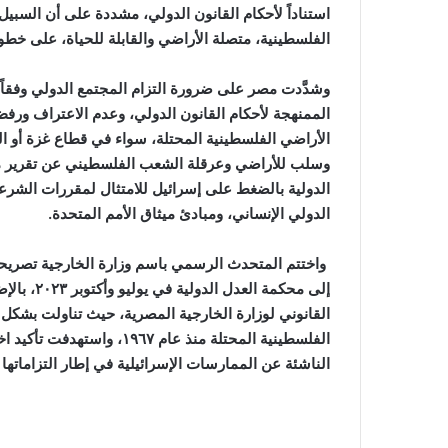
استناداً لأحكام القانون الدولي، مشددة على أن السبيل 
الفلسطينية، متصلة الأراضي والقابلة للحياة، على خطوط ما قبل عام ١٩٦٧، وعا
وشدَّدت مصر على ضرورة التزام المجتمع الدولي وفقاً ل
الممنهجة لأحكام القانون الدولي، وعدم الاعتراف ورفض 
الأراضي الفلسطينية المحتلة، سواء في قطاع غزة أو ا
وسلب للأراضي وعرقلة الشعب الفلسطيني عن تقرير مص
الدولية بالضغط على إسرائيل للامتثال لمقررات الشرعية 
الدولي الإنساني، ومبادئ ميثاق الأمم المتحدة.
واختتم المتحدث الرسمي باسم وزارة الخارجية تصريحاته
إلى محكمة 
القانوني لوزارة الخارجية المصرية، حيث تناولت بشكل 
الفلسطينية المحتلة منذ عام 
الناشئة عن الممارسات الإسرائيلية في إطار التزاماتها با