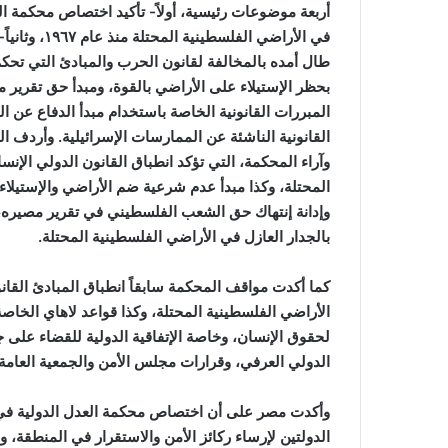
أربعة موضوعات رئيسية، أولاً- تأكيد اختصاص محكمة ال
في الأراضي ال
طال أمده بالمخالفة لقانون الحرب والمبادئ التي تحكم 
بحظر الإستيلاء على الأراضي بالقوة، ومبدأ حق تقرير
المبررات القانونية الخاصة باستخدام مبدأ الدفاع عن النف
القانونية الناشئة عن الممارسات الإسرائيلية. وأردف ا
وآراء المحكمة، التي تؤكد انطباق القانون الدولي الإن
المحتلة، وكذا مبدأ عدم شرعية ضم الأراضي والإستيلاء
وإدانة إنتهاك حق الشعب الفلسطيني في تقرير مصيره،
بالجدار العازل في الأراضي الفلسطينية المحتلة.
كما أكدت مواقف المحكمة سابقاً انطباق المبادئ القانو
الأراضي الفلسطينية المحتلة، وكذا قواعد لاهاي الخاص
لحقوق الإنسان، وخاصة الإتفاقية الدولية للقضاء على ج
الدولي العرفي، وقرارات مجلس الأمن والجمعية العامة 
وأكدت مصر على أن اختصاص محكمة العدل الدولية في
الدولتين لإرساء ركائز الأمن والاستقرار في المنطقة،