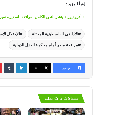
إقرأ المزيد :
« أفرو نيوز » ينشر النص الكامل لمرافعة السفيرة نمير
الأراضي الفلسطينية المحتلة
الإحتلال الإ
مرافعة مصر أمام محكمة العدل الدولية
لينكدإن
‏Tumblr
فيسبوك
‫X
مقالات ذات صلة