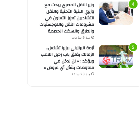
وزير النقل المصري يبحث مع
وزيري البنية التحتية والنقل
التشاديين تعزيز التعاون في
مشروعات النقل واللوجستيات
والطرق والسكك الحديدية
منذ 9 ساعات
أزمة البرازيلي بيزيرا تشتعل..
الزمالك يغلق باب رحيل اللاعب
ويؤكد : « لن ندخل في
مفاوضات بشأن أي عروض »
منذ 23 ساعة