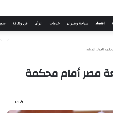
اقتصاد
سياحة وطيران
خدمات
الرأي
فن وثقافة
صور 
حكمة العدل الدولية
فعة مصر أمام محكمة
171