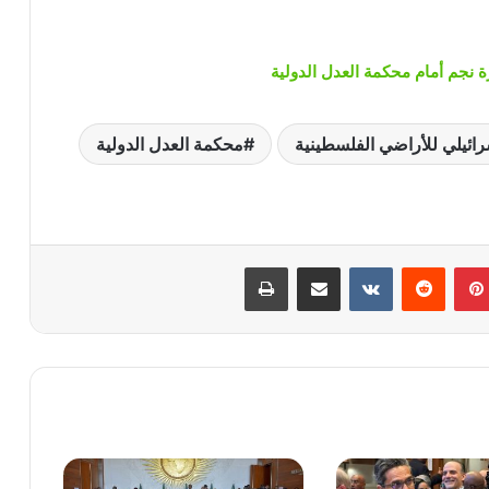
ة نجم أمام محكمة العدل الدولية
سرائيلي للأراضي الفلسطينية
محكمة العدل الدولية
بينتيريست
‏Reddit
‏VKontakte
مشاركة عبر البريد
طباعة