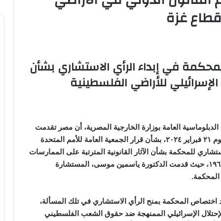
م القانون الدولي في الأراضي
قطاع غزة
لمحكمة في إبداء الرأي الاستشاري بشأن
ال الإسرائيلي للأراضي الفلسطينية
 الدبلوماسية العامة بوزارة الخارجية المصرية، أن مصر تقدمت
بمرافعة شفهية أمام محكمة العدل الدولية في لاهاي، يوم ٢١ فبراير ٢٠٢٤، بشأن قرار الجمعية العامة للأمم المتحدة
ستشاري للمحكمة بشأن الآثار القانونية المترتبة على الممارسات
الإسرائيلية في الأراضي الفلسطينية المحتلة منذ عام ١٩٦٧، حيث قدمت الدكتورة ياسمين موسى، المستشارة
 المحكمة.
يد اختصاص المحكمة بمنح الرأي الاستشاري في تلك المسألة،
إحتلال الإسرائيلي الممنهجة ضد حقوق الشعب الفلسطيني