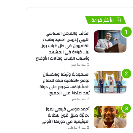
الأكثر قراءة
الكاتب والمحلل السياسي
الليبي إدريس احميد يكتب :
الكاميرون في ظل غياب بول
بيا… قراءة في المشهد
وأسباب الغياب ومآلات الأوضاع
منذ ساعتين
السعودية وتركيا وباكستان
توقع «اتفاقية مكة للدفاع
المشترك».. هجوم على دولة
يُعد اعتداءً على الجميع
منذ ساعتين
أحمد موسى قريعي يفوز
بجائزة دينق قوج للكتابة
التوثيقية في دورتها الأولى
منذ 6 ساعات