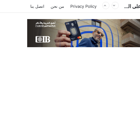
السعودية وتركيا وباكستان توقع «اتفاقية مكة للدفاع المشترك».. هجوم على دولة يُعد اعتداءً على الجميع
Privacy Policy
من نحن
اتصل بنا