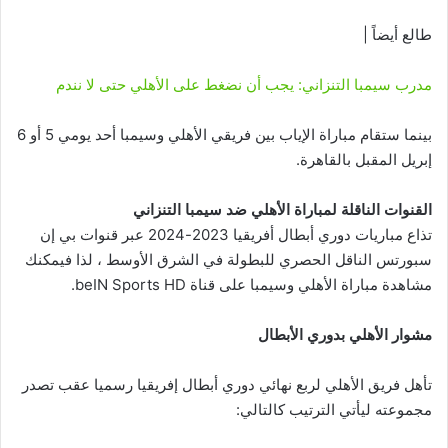
طالع أيضاً |
مدرب سيمبا التنزاني: يجب أن نضغط على الأهلي حتى لا نندم
بينما ستقام مباراة الإياب بين فريقي الأهلي وسيمبا أحد يومي 5 أو 6
إبريل المقبل بالقاهرة.
القنوات الناقلة لمباراة الأهلي ضد سيمبا التنزاني
تذاع مباريات دوري أبطال أفريقيا 2023-2024 عبر قنوات بي إن
سبورتس الناقل الحصري للبطولة في الشرق الأوسط ، لذا فيمكنك
مشاهدة مباراة الأهلي وسيمبا على قناة beIN Sports HD.
مشوار الأهلي بدوري الأبطال
تأهل فريق الأهلي لربع نهائي دوري أبطال إفريقيا رسميا عقب تصدر
مجموعته ليأتي الترتيب كالتالي: