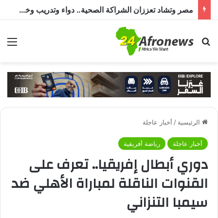
مصر وتشاد تعززان الشراكة الصحية.. دواء وتدريب وخبرات طبية
بحث عن
الق
الرئيسية
/
أخبار عاجلة
أخبار عاجلة
رياضة أفريقية
دوري أبطال إفريقيا.. تعرف على
القنوات الناقلة لمباراة الأهلي ضد
سيمبا التنزاني