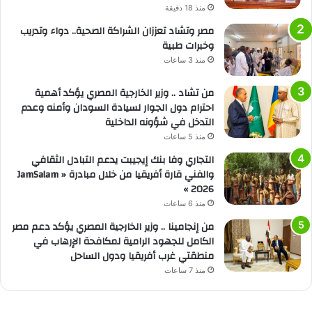
منذ 18 دقيقة
مصر وتشاد تعززان الشراكة الصحية.. دواء وتدريب
وخبرات طبية
منذ 3 ساعات
من تشاد .. وزير الخارجية المصري يؤكد أهمية
احترام دول الجوار لسيادة السودان وأمنه وعدم
التدخل في شؤونه الداخلية
منذ 5 ساعات
التجاري وفا بنك إيجيبت يدعم التبادل الثقافي
والفني قارة أفريقيا من خلال مبادرة « JamSalam
2026 »
منذ 6 ساعات
من إنجامينا .. وزير الخارجية المصري يؤكد دعم مصر
الكامل للجهود الرامية لمكافحة الإرهاب في
منطقتي غرب أفريقيا ودول الساحل
منذ 7 ساعات