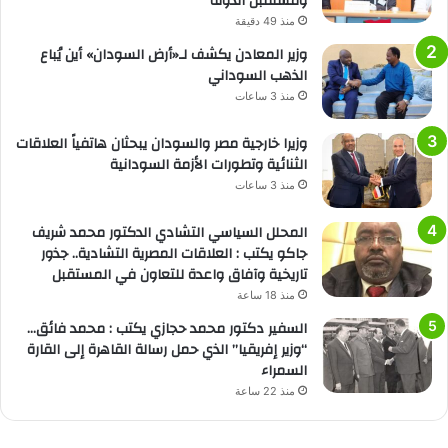
ومستقبل الدولة
منذ 49 دقيقة
وزير المعادن يكشف لـ«أرض السودان» أين يُباع
الذهب السوداني
منذ 3 ساعات
وزيرا خارجية مصر والسودان يبحثان هاتفياً العلاقات
الثنائية وتطورات الأزمة السودانية
منذ 3 ساعات
المحلل السياسي التشادي الدكتور محمد شريف
جاكو يكتب : العلاقات المصرية التشادية.. جذور
تاريخية وآفاق واعدة للتعاون في المستقبل
منذ 18 ساعة
السفير دكتور محمد حجازي يكتب : محمد فائق…
“وزير إفريقيا” الذي حمل رسالة القاهرة إلى القارة
السمراء
منذ 22 ساعة