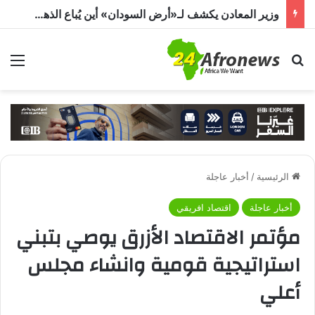
وزير المعادن يكشف لـ«أرض السودان» أين يُباع الذهب السوداني
بحث عن
الق
الرئيسية
/
أخبار عاجلة
أخبار عاجلة
اقتصاد افريقي
مؤتمر الاقتصاد الأزرق يوصي بتبني
استراتيجية قومية وانشاء مجلس
أعلي