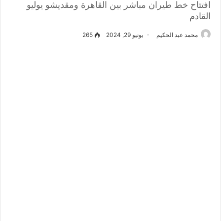
افتتاح خط طيران مباشر بين القاهرة ومقديشو يوليو
القادم
محمد عبد الحكيم
يونيو 29, 2024
265