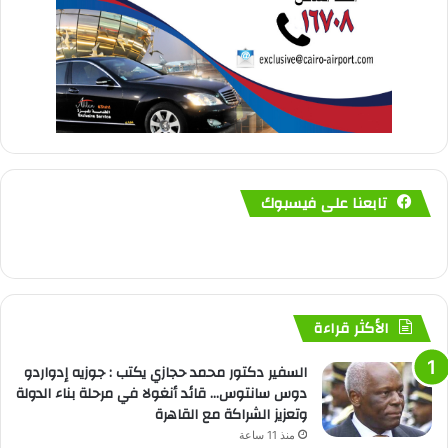
تابعنا على فيسبوك
الأكثر قراءة
السفير دكتور محمد حجازي يكتب : جوزيه إدواردو
دوس سانتوس… قائد أنغولا في مرحلة بناء الدولة
وتعزيز الشراكة مع القاهرة
منذ 11 ساعة