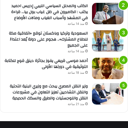
الكاتب والمحلل السياسي الليبي إدريس احميد
يكتب : الكاميرون في ظل غياب بول بيا… قراءة
في المشهد وأسباب الغياب ومآلات الأوضاع
منذ 14 ساعة
السعودية وتركيا وباكستان توقع «اتفاقية مكة
للدفاع المشترك».. هجوم على دولة يُعد اعتداءً
على الجميع
منذ 14 ساعة
أحمد موسى قريعي يفوز بجائزة دينق قوج للكتابة
التوثيقية في دورتها الأولى
منذ 18 ساعة
وزير النقل المصري يبحث مع وزيري البنية التحتية
والنقل التشاديين تعزيز التعاون في مشروعات
النقل واللوجستيات والطرق والسكك الحديدية
منذ 21 ساعة