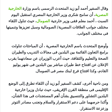
وقال السفير أحمد أبو زيد المتحدث الرسمى باسم وزارة
الخارجية
المصرية
، أن سامح شكرى وزير الخارجية المصري استقبل اليوم
السبت ، أحمد معلم فقى وزير خارجية
الصومال
، حيث تناول اللقاء
مختلف جوانب العلاقات المصرية/ الصومالية وسبل تعزيزها وتنميتها
فى مختلف الجوانب.
وأوضح المتحدث باسم الخارجية المصرية ، أن المباحثات تناولت
برامج التعاون القائمة بين البلدين فى مجالات التدريب والطيران
الصحة والتعليم والثقافة، حيث أعرب الوزيران عن سعادتهما بقرب
الإعلان عن افتتاح خط طيران مباشر بين البلدين فى شهر يوليو
القادم، وكذا افتتاح فرع لبنك مصر فى الصومال.
ومن ناحية أخرى، كشف السفير أبو زيد أن اللقاء تطرق إلى الوضع
الإقليمى فى منطقة القرن الإفريقى، حيث تبادل وزيرا خارجية
البلدين التشاور والتنسيق بشأن أهم المستجدات فى هذا الشأن،
وأكدا حرصهما على دعم الاستقرار والسلام وتجنب مصادر التوتر
وزعزعة الاستقرار.