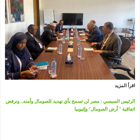
اقرأ المزيد
الرئيس السيسي : مصر لن تسمح بأي تهديد للصومال وأمنه.. ونرفض
اتفاقية ” أرض الصومال” وإثيوبيا