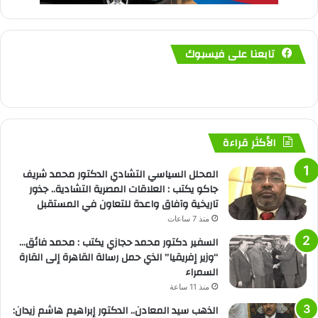
تابعنا على فيسبوك
الأكثر قراءة
المحلل السياسي التشادي الدكتور محمد شريف
جاكو يكتب : العلاقات المصرية التشادية.. جذور
تاريخية وآفاق واعدة للتعاون في المستقبل
منذ 7 ساعات
السفير دكتور محمد حجازي يكتب : محمد فائق…
“وزير إفريقيا” الذي حمل رسالة القاهرة إلى القارة
السمراء
منذ 11 ساعة
الذهب سيد المعادن.. الدكتور إبراهيم هاشم زيدان: