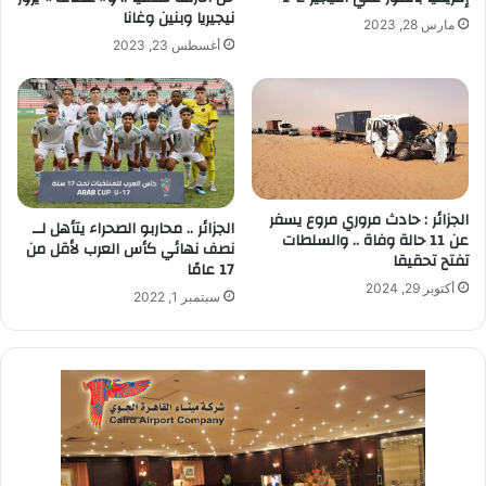
نيجيريا وبنين وغانا
مارس 28, 2023
أغسطس 23, 2023
الجزائر : حادث مروري مروع يسفر
الجزائر .. محاربو الصحراء يتأهل لــ
عن 11 حالة وفاة .. والسلطات
نصف نهائي كأس العرب لأقل من
تفتح تحقيقا
17 عامًا
أكتوبر 29, 2024
سبتمبر 1, 2022