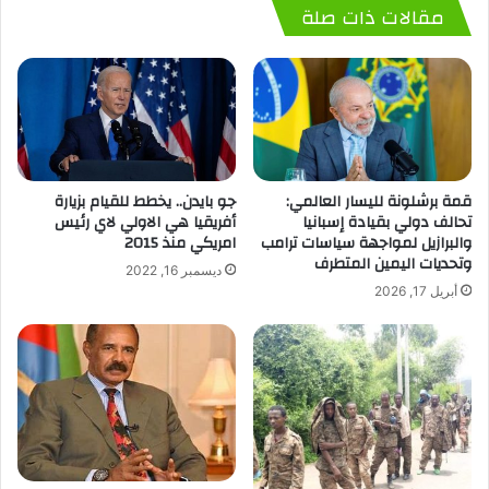
مقالات ذات صلة
قمة برشلونة لليسار العالمي:
جو بايدن.. يخطط للقيام بزيارة
تحالف دولي بقيادة إسبانيا
أفريقيا هي الاولي لاي رئيس
والبرازيل لمواجهة سياسات ترامب
امريكي منذ 2015
وتحديات اليمين المتطرف
ديسمبر 16, 2022
أبريل 17, 2026