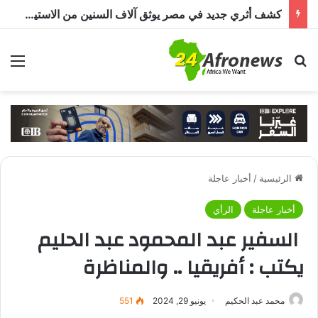
كشف أثري جديد في مصر يوثق آلاف السنين من الاستيطان البشري.. اكتشاف جبانة من عصر ما قبل الأسرات حتى العصرين اليوناني والروماني
بحث عن
الق
الرئيسية
/
أخبار عاجلة
أخبار عاجلة
الرأي
السفير عبد المحمود عبد الحليم
يكتب : أفريقيا .. والمناظرة
محمد عبد الحكيم
يونيو 29, 2024
551