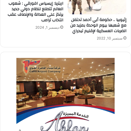
اريتريا: إيسياس افورقي : شعوب
العالم تتطلع لنظام دولي جديد
يرتكز على العدالة والإنصاف عقب
إثيوبيا .. حكومة أبي أحمد تحتفل
انتخاب ترامب
مع شعبها بيوم الوحدة بمزيد من
ديسمبر 1, 2024
الضربات العسكرية لإقليم تيجراي
سبتمبر 10, 2022