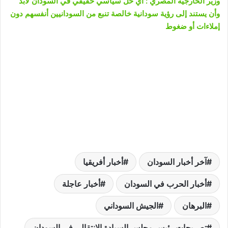
وزير الخارجية المصري : أي حل سياسي حقيقي في السودان لابد
وأن يستند إلى رؤية سودانية خالصة تنبع من السودانيين أنفسهم دون
إملاءات أو ضغوط
آخر أخبار السودان
أخبار أفريقيا
أخبار الحرب في السودان
أخبار عاجلة
البرهان
الجيش السوداني
تصريحات رئيس مجلس السيادة الإنتقالي في السودان