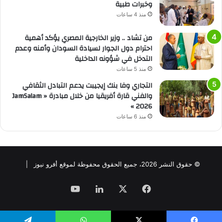
وخبرات طبية
منذ 4 ساعات
من تشاد .. وزير الخارجية المصري يؤكد أهمية
احترام دول الجوار لسيادة السودان وأمنه وعدم
التدخل في شؤونه الداخلية
منذ 5 ساعات
التجاري وفا بنك إيجيبت يدعم التبادل الثقافي
والفني قارة أفريقيا من خلال مبادرة « JamSalam
2026 »
منذ 6 ساعات
© حقوق النشر 2026، جميع الحقوق محفوظة لموقع أفرو نيوز |
فيسبوك
‫X
لينكدإن
‫YouTube