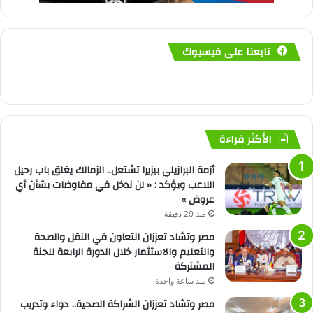
تابعنا على فيسبوك
الأكثر قراءة
أزمة البرازيلي بيزيرا تشتعل.. الزمالك يغلق باب رحيل
اللاعب ويؤكد : « لن ندخل في مفاوضات بشأن أي
عروض »
منذ 29 دقيقة
مصر وتشاد تعززان التعاون في النقل والصحة
والتعليم والاستثمار خلال الدورة الرابعة للجنة
المشتركة
منذ ساعة واحدة
مصر وتشاد تعززان الشراكة الصحية.. دواء وتدريب