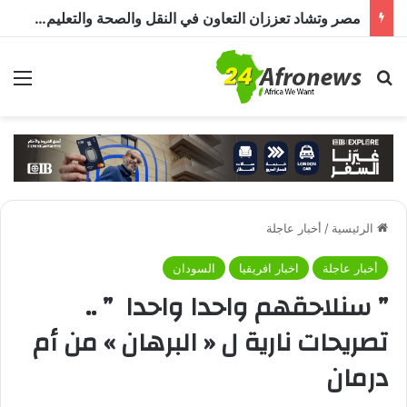
مصر وتشاد تعززان التعاون في النقل والصحة والتعليم والاستثمار خلال الدورة الرابعة للجنة المشتركة
بحث عن
الق
الرئيسية
/
أخبار عاجلة
أخبار عاجلة
اخبار افريقيا
السودان
” سنلاحقهم واحدا واحدا ” ..
تصريحات نارية ل « البرهان » من أم
درمان