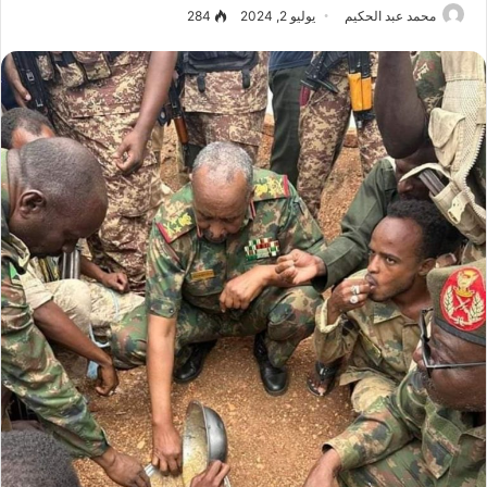
محمد عبد الحكيم
يوليو 2, 2024
284