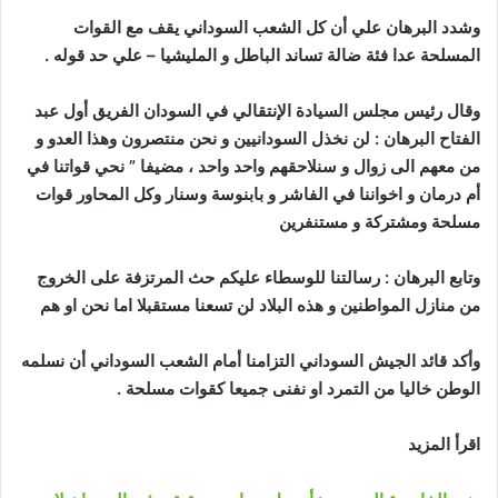
وشدد البرهان علي أن كل الشعب السوداني يقف مع القوات
المسلحة عدا فئة ضالة تساند الباطل و المليشيا – علي حد قوله .
وقال رئيس مجلس السيادة الإنتقالي في السودان الفريق أول عبد
الفتاح البرهان : لن نخذل السودانيين و نحن منتصرون وهذا العدو و
من معهم الى زوال و سنلاحقهم واحد واحد ، مضيفا ” نحي قواتنا في
أم درمان و اخواننا في الفاشر و بابنوسة وسنار وكل المحاور قوات
مسلحة ومشتركة و مستنفرين
وتابع البرهان : رسالتنا للوسطاء عليكم حث المرتزفة على الخروج
من منازل المواطنين و هذه البلاد لن تسعنا مستقبلا اما نحن او هم
وأكد قائد الجيش السوداني التزامنا أمام الشعب السوداني أن نسلمه
الوطن خاليا من التمرد او نفنى جميعا كقوات مسلحة .
اقرأ المزيد