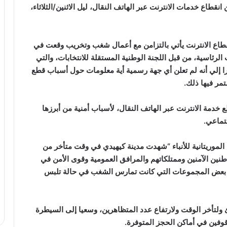
انقطاع خدمات الانترنت عبر الهاتف النقال، ليل الاثنين/الثلاثاء،
نقطاع الانترنت يأتي بالتزامن مع أعمال شغب وتخريب وقعت في
 الرئاسية، من قبل اللجنة الوطنية المستقلة للانتخابات، والتي
ا إلي أنه لم تعلن أي جهة رسمية أية معلومات حول أسباب قطع
تمر فيها ذلك.
خدمة الانترنت عبر الهاتف النقال، لأسباب أمنية من أبرزها
تماعي.
الة الموريتانية للأنباء “شهدت مدينة كيهيدي في وقت متأخر من
نين الآمنين وممتلكاتهم والمرافق العمومية وقوى الأمن في
از بعض المجموعات التي كانت تمارس الشغب في حالة تلبس
ئ ولتأخر الوقت ولارتفاع عدد المتظاهرين، وسعيا إلى السيطرة
وفين في أماكن الحجز المتوفرة.