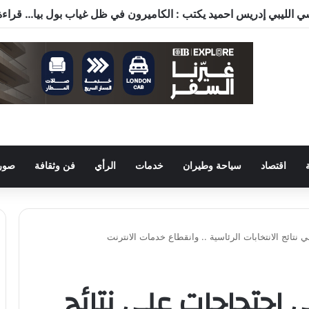
اقتصاد
سياحة وطيران
خدمات
الرأي
فن وثقافة
صور 
3 قتلي في احتجاجات علي نتائج