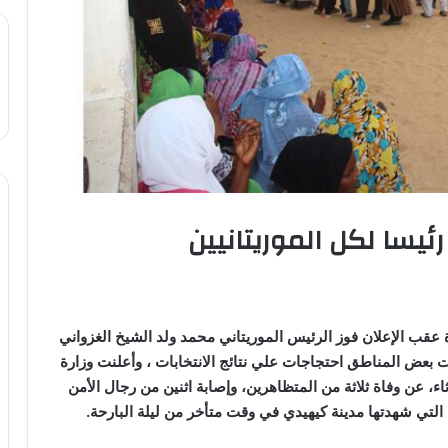
رئيسا لكل الموريتانيين
 عقب الإعلان فوز الرئيس الموريتاني محمد ولد الشيخ الغزواني
دت بعض المناطق احتجاجات علي نتائج الانتخابات ، وأعلنت وزارة
لاثاء، عن وفاة ثلاثة من المتظاهرين، وإصابة اثنين من رجال الأمن
 التي شهدتها مدينة كيهيدي في وقت متأخر من ليلة البارحة.