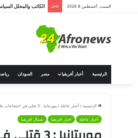
السبت, أغسطس 8 2026
عاجل
الرئيسية
أخبار أفريقيا
مصر
السودان
رياضة
الرئيسية
/
أخبار عاجلة
/
موريتانيا : 3 قتلي في احتجاجات علي نتائج الانتخابات الرئاسية .. وانقطاع خدمات الانترنت
أخبار عاجلة
اخبار افريقيا
شمال افريقيا
موريتانيا : 