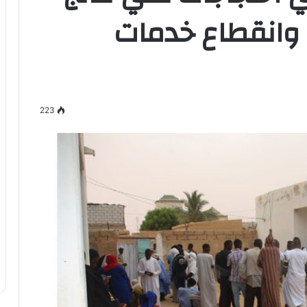
.. وانقطاع خدمات
223