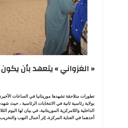
« الغزواني » يتعهد بأن يكون 
تطورات متلاحقة تشهدها موريتانيا في الساعات الأخيرة
بولاية رئاسية ثانية في الانتخابات الرئاسية ، حيث شه
الداخلية واللامركزية الموريتانية، في بيان لها اليوم الث
أحدهما في العناية المركزة، إثر أعمال النهب والتخريب