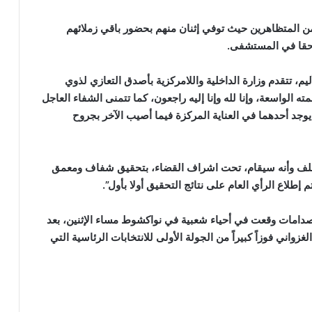
 المتظاهرين حيث توفي إثنان منهم بحضور باقي زملائهم
احقا في المستشفى.
أليم، تتقدم وزارة الداخلية واللامركزية بأصدق التعازي لذوي
الواسعة، وإنا لله وإنا إليه راجعون، كما تتمنى الشفاء العاجل
وجد أحدهما في العناية المركزة فيما أصيب الآخر بجروح
 بالملف وأنه سيقام، تحت اشراف القضاء، بتحقيق شفاف ومعمق
طلاع الرأي العام على نتائج التحقيق أولا بأول”.
دامات وقعت في أحياء شعبية في نواكشوط مساء الإثنين، بعد
زواني فوزاً كبيراً من الجولة الأولى للانتخابات الرئاسية التي