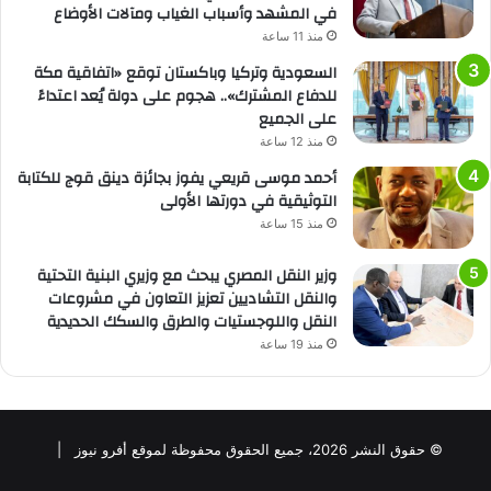
في المشهد وأسباب الغياب ومآلات الأوضاع
منذ 11 ساعة
السعودية وتركيا وباكستان توقع «اتفاقية مكة
للدفاع المشترك».. هجوم على دولة يُعد اعتداءً
على الجميع
منذ 12 ساعة
أحمد موسى قريعي يفوز بجائزة دينق قوج للكتابة
التوثيقية في دورتها الأولى
منذ 15 ساعة
وزير النقل المصري يبحث مع وزيري البنية التحتية
والنقل التشاديين تعزيز التعاون في مشروعات
النقل واللوجستيات والطرق والسكك الحديدية
منذ 19 ساعة
© حقوق النشر 2026، جميع الحقوق محفوظة لموقع أفرو نيوز |