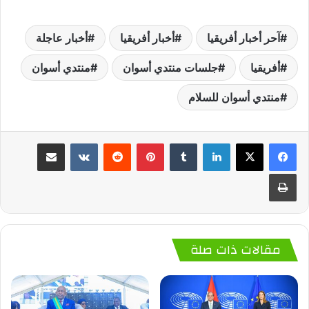
آحر أخبار أفريقيا
أخبار أفريقيا
أخبار عاجلة
أفريقيا
جلسات منتدي أسوان
منتدي أسوان
منتدي أسوان للسلام
لينكدإن
‏Tumblr
بينتيريست
‏Reddit
‏VKontakte
مشاركة عبر البريد
طباعة
مقالات ذات صلة