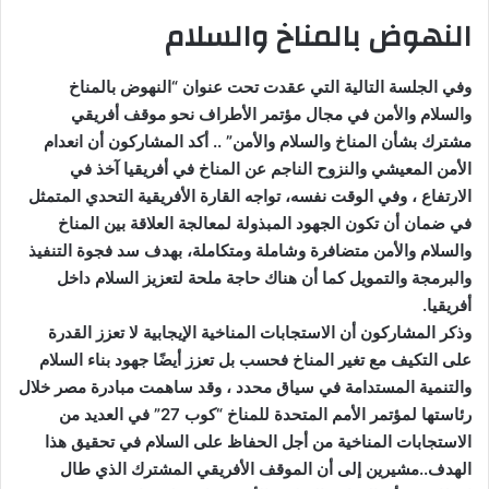
النهوض بالمناخ والسلام
وفي الجلسة التالية التي عقدت تحت عنوان “النهوض بالمناخ
والسلام والأمن في مجال مؤتمر الأطراف نحو موقف أفريقي
مشترك بشأن المناخ والسلام والأمن” .. أكد المشاركون أن انعدام
الأمن المعيشي والنزوح الناجم عن المناخ في أفريقيا آخذ في
الارتفاع ، وفي الوقت نفسه، تواجه القارة الأفريقية التحدي المتمثل
في ضمان أن تكون الجهود المبذولة لمعالجة العلاقة بين المناخ
والسلام والأمن متضافرة وشاملة ومتكاملة، بهدف سد فجوة التنفيذ
والبرمجة والتمويل كما أن هناك حاجة ملحة لتعزيز السلام داخل
أفريقيا.
وذكر المشاركون أن الاستجابات المناخية الإيجابية لا تعزز القدرة
على التكيف مع تغير المناخ فحسب بل تعزز أيضًا جهود بناء السلام
والتنمية المستدامة في سياق محدد ، وقد ساهمت مبادرة مصر خلال
رئاستها لمؤتمر الأمم المتحدة للمناخ “كوب 27” في العديد من
الاستجابات المناخية من أجل الحفاظ على السلام في تحقيق هذا
الهدف..مشيرين إلى أن الموقف الأفريقي المشترك الذي طال