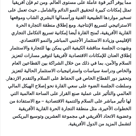
مما يوفر أكبر قوة عاملة على مستوى العالم. ومن ثم فإن أفريقيا
تمثل إمكانات كبيرة لتحقيق النمو الدائم والشامل ـ حيث تعمل على
تسخير مواردها الطبيعية الغنية ورأسمالها البشري الشاب وموقعها
الاستراتيجي لتسريع الإنتاجية. ومع إطلاق منطقة التجارة الحرة
القارية الأفريقية، تُمنح القارة أيضا إمكانية تسريع التكامل التجاري
الإقليمي وزيادة الاستثمار الأجنبي المباشر والنمو الاقتصادي.
وشهدت الجلسة مناقشة الكيفية التي يمكن بها للتجارة والاستثمار
إطلاق العنان للإمكانات الاقتصادية لأفريقيا لتوفير مسارات لتعزيز
السلام والأمن، بما في ذلك من خلال الشراكة بين القطاعين العام
والخاص ودراسة سياسات واستراتيجيات الاستثمار الحالية لتعزيز
وتحفيز دور القطاع الخاص في الحفاظ على السلام والتقدم الازدهار.
وسلطت الجلسة الضوء على سعي القارة نحو إصلاح الهيكل المالي
العالمي والتأثير على عملية صنع القرار على الساحة العالمية التي
لها تأثير مباشر على السلام والتنمية الاقتصادية – مع الاستفادة من
الخطوات الأخيرة، مثل منطقة التجارة الحرة القارية الأفريقية
وعضوية الاتحاد الأفريقي في مجموعة العشرين وتوسيع البريكس
لتشمل المزيد من الدول الأفريقية.