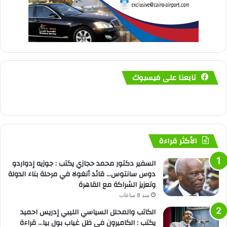
تابعنا على فيسبوك
الأكثر قراءة
السفير دكتور محمد حجازي يكتب : جوزيه إدواردو
دوس سانتوس… قائد أنغولا في مرحلة بناء الدولة
وتعزيز الشراكة مع القاهرة
منذ 8 ساعات
الكاتب والمحلل السياسي الليبي إدريس احميد
يكتب : الكاميرون في ظل غياب بول بيا… قراءة