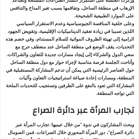
وركزت الجلسة على استمرار انتشار الصراعات المسلحة وتصاعد
الإرهاب في منطقة الساحل، وتفاقمها بسبب تغير المناخ والتنافس
على الموارد الطبيعية الشحيحة.
وعلى خلفية المنافسة الجيوسياسية وعدم الاستقرار السياسي
اللذين تسببا في زيادة تعقيد الديناميكيات الإقليمية، وتقويض الجهود
الرامية إلى تهيئة الظروف المواتية للسلام المستدام، وفي خضم هذه
التحديات، يقف الوضع في منطقة الساحل عند منعطف حرج مع
سعي الدول والشركاء إلى إيجاد مسارات جديدة للتعاون والشراكات.
وأتاحت الجلسة فرصة مناسبة لإجراء حوار مع دول منطقة الساحل
حول العناصر الرئيسية التي يمكن أن تدعم المشاركة المستقبلية في
المنطقة، ومسارات إعادة صياغة استراتيجيات التعاون وآليات
المشاركة التي تعود بالنفع على الطرفين وتستجيب للتحديات الملحة
التي تواجه المنطقة.
تجارب المرأة عبر دائرة الصراع
وبحث المشاركون في ندوة “من خلال عينيها: تجارب المرأة عبر
دائرة الصراع”، دور المرأة المحوري خلال الصراعات. فمن الصومال