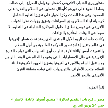
منظور يرى الشباب الأفريقي كضحايا وعوامل للصراع، إلى خطاب
يسلط الضوء على دورهم كأبطال نشطين في السلام والقدرة على
الصمود. وفي هذا الصدد، ركز الحوار على تعزيز التعليم الشامل
كوسيلة لبناء السلام ومنع الصراعات وتعزيز وجهات نظر الشباب
الأفريقي في توسيع نطاق الحلول المبتكرة الشاملة في التعليم، لا
سيما في البيئات المتأثرة بالنزاعات.
وكانت جلسات اليوم الأول للمنتدى الذي يعقد تحت شعار “إفريقيا
في عالم متغير: إعادة تصور الحوكمة العالمية من أجل السلام
والتنمية”، أمس /الثلاثاء/ قد تناولت أبرز التحديات التي تواجه القارة
الإفريقية في ظل الاضطرابات التي يشهدها العالم في الوقت الراهن
ومستقبل السلم والأمن في أفريقيا وتعزيز الجهود الأفريقية لبناء
السلام متعدد الأطراف والتهديديات التي تواجه منطقة القرن
الأفريقي والبحر الأحمر.
إقرأ المزيد :
مصر .. فتح باب التقديم لجائزة « منتدي أسوان لإعادة الإعمار »
حتي 24 يونيو الجاري