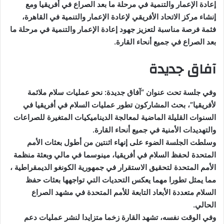
إعادة الإعمار والتنمية في مرحلة ما بعد الصراع في أفريقيا ومع
إنشاء مركز الاتحاد الأفريقي لإعادة الإعمار والتنمية في القاهرة،
فثمة فرصة مناسبة لتعزيز جهود إعادة الإعمار والتنمية في مرحلة ما
بعد الصراع في جميع أنحاء القارة.
آفاق جديدة
وفي جلسة تحت عنوان “آفاق جديدة: نحو عمليات سلام ملائمة
لأفريقيا”، بحث المشاركون تطور عمليات السلام في أفريقيا في
السنوات القليلة الماضية لمعالجة الديناميكيات المتغيرة للصراعات
والتهديدات الأمنية في جميع أنحاء القارة.
وسلطت الجلسة الضوء على إنهاء اثنتين من أطول بعثات الأمم
المتحدة لحفظ السلام في أفريقيا، مينوسما في مالي وبعثة منظمة
الأمم المتحدة لتحقيق الاستقرار في جمهورية الكونغو الديمقراطية ،
مما يمثل تطورا مهما يعكس التحديات التي تواجهها بعثات حفظ
السلام متعددة الأبعاد التابعة للأمم المتحدة في مشهد الصراع
الحالي.
وفي الوقت نفسه، تشهد القارة زخما متزايدا لنشر عمليات دعم