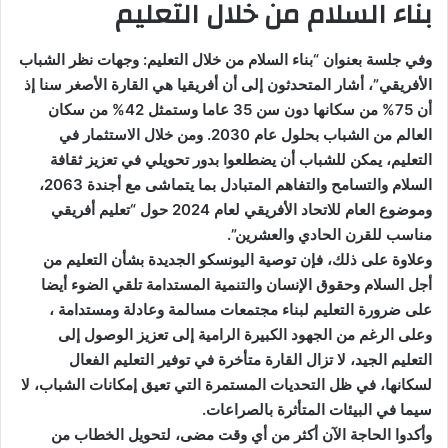
بناء السلام من خلال التعليم
وفي جلسة بعنوان “بناء السلام من خلال التعليم: وجهات نظر الشباب
الأفريقي”، أشار المتحدثون إلى أن أفريقيا هي القارة الأصغر سنا إذ
أن 75% من سكانها دون سن 35 عاما وستمثل 42% من سكان
العالم من الشباب بحلول عام 2030. ومن خلال الاستثمار في
التعليم، يمكن للشباب أن يضطلعوا بدور تحويلي في تعزيز ثقافة
السلام والتسامح والتفاهم المتبادل بما يتماشى مع أجندة 2063،
وموضوع العام للاتحاد الأفريقي لعام 2024 حول “تعليم أفريقي
مناسب للقرن الحادي والعشرين”.
وعلاوة على ذلك، فإن توصية اليونسكو الجديدة بشأن التعليم من
أجل السلام وحقوق الإنسان والتنمية المستدامة تلقي الضوء أيضا
على ضرورة التعليم لبناء مجتمعات مسالمة وعادلة ومستدامة ،
وعلى الرغم من الجهود الكبيرة الرامية إلى تعزيز الوصول إلى
التعليم الجيد، لا تزال القارة متأخرة في توفير التعليم الفعال
لسكانها، في ظل التحديات المستمرة التي تعيق إمكانات الشباب، لا
سيما في البيئات المتأثرة بالصراعات.
وأكدوا الحاجة الآن أكثر من أي وقت مضى، لتحويل الخطاب من