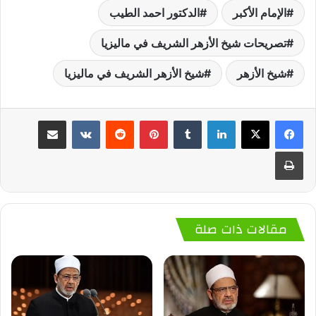
الإمام الأكبر
الدكتور احمد الطيب
تصريحات شيخ الأزهر الشريف في ماليزيا
شيخ الأزهر
شيخ الأزهر الشريف في ماليزيا
لينكدإن
‏Tumblr
بينتيريست
‏Reddit
‏VKontakte
مشاركة عبر البريد
طباعة
مقالات ذات صلة