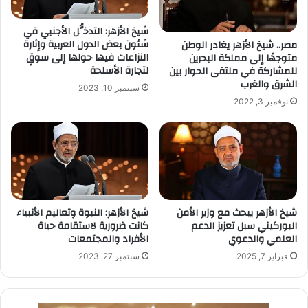
شيخ الأزهر: التدخُّل الأجنبي في
شئون بعض الدول العربية وإثارة
مصر.. شيخ الأزهر يغادر الوطن
النزاعات فيها حولها إلى سوقٍ
متوجهًا إلى مملكة البحرين
لتجارة الأسلحة
للمشاركة في ملتقى الحوار بين
الشرق والغرب
سبتمبر 10, 2023
نوفمبر 3, 2022
شيخ الأزهر يبحث مع وزير الأمن
شيخ الأزهر: النبوة وتعاليم الأنبياء
البوركيني سبل تعزيز الدعم
كانت ضرورية لاستقامة حياة
العلمي والدعوي
الأفراد والمجتمعات
فبراير 7, 2025
سبتمبر 27, 2023