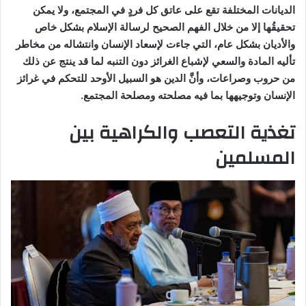
الديانات المختلفة تقع على عاتق كل فردٍ في المجتمع، ولا يمكن
تحقيقُها إلا من خلال الفهم الصحيح لرسالة الإسلام بشكل خاص
والأديان بشكل عام، التي جاءت لإسعاد الإنسان وانتشاله من مخاطر
تأليه المادة والسعي لإشباع الغرائز دون التنبه لما قد ينتج عن ذلك
من حروب وصراعات، وأنَّ الدين هو السبيل الأوحد للتحكم في غرائز
الإنسان وتوجيهها بما فيه مصلحته ومصلحة المجتمع.
تغذية التعصب والكراهية بين
المسلمين