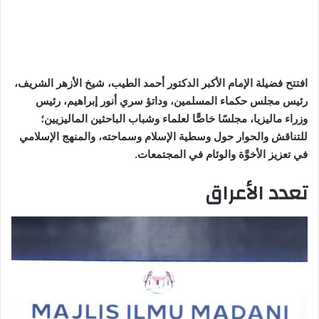
افتتح فضيلة الإمام الأكبر الدكتور أحمد الطيب، شيخ الأزهر الشريف،
رئيس مجلس حكماء المسلمين، وداتؤ سري أنور إبراهيم، رئيس
وزراء ماليزيا، مجلسًا خاصًّا لعلماء وشباب الباحثين الماليزيين؛
للتناقش والحوار حول وسطية الإسلام وسماحته، والمنهج الإسلامي
في تعزيز الأخوَّة والوئام في المجتمعات.
تعدد الأعراق