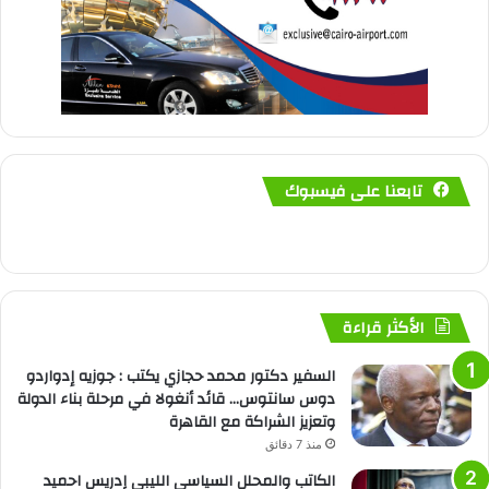
تابعنا على فيسبوك
الأكثر قراءة
السفير دكتور محمد حجازي يكتب : جوزيه إدواردو
دوس سانتوس… قائد أنغولا في مرحلة بناء الدولة
وتعزيز الشراكة مع القاهرة
منذ 7 دقائق
الكاتب والمحلل السياسي الليبي إدريس احميد