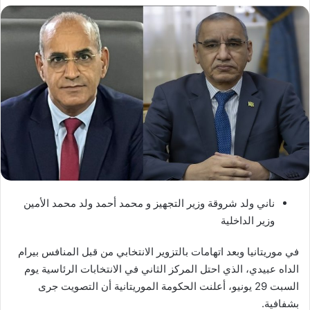
ناني ولد شروقة وزير التجهيز و محمد أحمد ولد محمد الأمين
وزير الداخلية
في موريتانيا وبعد اتهامات بالتزوير الانتخابي من قبل المنافس بيرام
الداه عبيدي، الذي احتل المركز الثاني في الانتخابات الرئاسية يوم
السبت 29 يونيو، أعلنت الحكومة الموريتانية أن التصويت جرى
بشفافية.