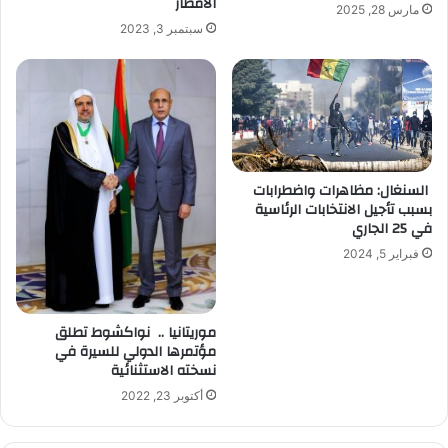
الأمطار
مارس 28, 2025
سبتمبر 3, 2023
السنغال: مظاهرات واضطرابات
بسبب تأجيل الانتخابات الرئاسية
في 25 الجاري
فبراير 5, 2024
موريتانيا .. نواكشوط تطلق
مؤتمرها الدولي للسيرة في
نسخته الاستثنائية
أكتوبر 23, 2022