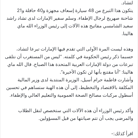
لتشاد.
يتكون هذا التبرع من 48 سيارة إسعاف مجهزة و40 حافلة و21
شاحنة صهريج لرجال الإطفاء. وسلم سفير الإمارات لدى تشاد راشد
سعيد الشامسي مفاتيح هذه الآلات إلى رئيس الوزراء الله ماي
هالينا.
وهذه ليست المرة الأولى التي تقدم فيها الإمارات تبرعا لتشاد،
حسبما ذكر رئيس الحكومة في كلمته. “ليس من المستغرب أن نتلقى
تبرعات من دولة الإمارات العربية المتحدة هذا الصباح. قال الله ماي
هالينا: “أنا مقتنع بأنها لن تكون الأخيرة”.
وأشارت فاطمة حرام أسيل، الوزيرة المنتدبة لدى وزير المالية
المكلفة بالاقتصاد والتخطيط، إلى أن هذه الهبة ستساهم في تحسين
أسطول مركبات مصالح الصحة العمومية والتعليم العالي والإطفاء.
وأكد رئيس الوزراء أن هذه الآلات التي ستخصص لنقل الطلاب
والمرضى يجب أن تتم صيانتها من قبل المسؤولين.
اقرأ كذلك:-