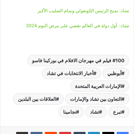
تشاد: تمنح الرئيس الكونغولي وسام الصليب الأكبر
تشاد: أول دولة في العالم تقضي على مرض النوم 2024
100 فيلم في مهرجان الافلام في بوركينا فاسو
أبوظبي
أخبار الانتخابات في تشاد
الإمارات العربية المتحدة
التعاون بين تشاد والإمارات
العلاقات بين البلدين
تبرع
تشاد
نجامينا
لينكدإن
‏Tumblr
بينتيريست
‏Reddit
‏VKontakte
مشاركة عبر البريد