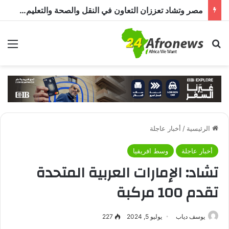
مصر وتشاد تعززان التعاون في النقل والصحة والتعليم والاستثمار خلال الدورة الرابعة للجنة المشتركة
بحث عن
الق
الرئيسية
/
أخبار عاجلة
أخبار عاجلة
وسط افريقيا
تشاد: الإمارات العربية المتحدة
تقدم 100 مركبة
يوسف دياب
يوليو 5, 2024
227