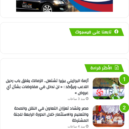
تابعنا على فيسبوك
الأكثر قراءة
أزمة البرازيلي بيزيرا تشتعل.. الزمالك يغلق باب رحيل
اللاعب ويؤكد : « لن ندخل في مفاوضات بشأن أي
عروض »
منذ 3 ساعات
مصر وتشاد تعززان التعاون في النقل والصحة
والتعليم والاستثمار خلال الدورة الرابعة للجنة
المشتركة
منذ 4 ساعات