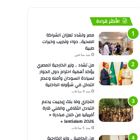
الأكثر قراءة
مصر وتشاد تعززان الشراكة
الصحية.. دواء وتدريب وخبرات
طبية
منذ ساعتين
من تشاد .. وزير الخارجية المصري
يؤكد أهمية احترام دول الجوار
لسيادة السودان وأمنه وعدم
التدخل في شؤونه الداخلية
منذ 4 ساعات
التجاري وفا بنك إيجيبت يدعم
التبادل الثقافي والفني قارة
أفريقيا من خلال مبادرة «
JamSalam 2026 »
منذ 5 ساعات
من إنجامينا .. وزير الخارجية