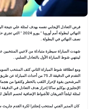
فرض التعادل الإيجابي نفسه بهدف لمثلة علي نتيجة الو
النهائي لبطولة أمم أورو
نصف النهائي في البطولة .
شهدت المباراة سيطرة متبادلة من لاعبي المنتخبين 
لينتهي شوط المباراة الأول بالتعادل السلبي .
ومع انطلاقة شوط المباراة الثاني كثف المنتخب السو
التقدم في الدقيقة الـ 75 من أحداث ا
المرشحين بقوة لإحراز اللقب بالخطر وكثفوا من هجم
لمثلة ليلجأ الفريقان للأشواط الإضافية لحسم التأهل ل
كان المدير الفني لمنتخب إنجلترا لكرة القدم جاريث