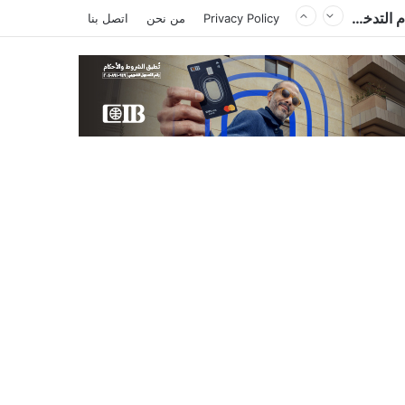
من تشاد .. وزير الخارجية المصري يؤكد أهمية احترام دول الجوار لسيادة السودان وأمنه وعدم التدخل في شؤونه الداخلية
Privacy Policy
من نحن
اتصل بنا