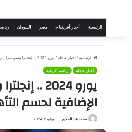
الرئيسية
أخبار أفريقيا
مصر
السودان
رياضة
الرئيسية
/
أخبار عاجلة
/
يورو 2024 .. إنجلترا وسويسرا إلي الأشواط الإضافية لحسم التأهل لـ ” نصف النهائي “
أخبار عاجلة
رياضة أفريقية
يورو 2024 ..
الإضافية لحسم التأه
محمد عبد الحكيم
يوليو 6, 2024