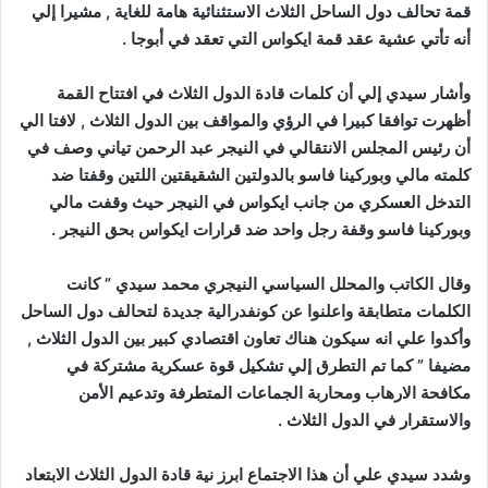
قمة تحالف دول الساحل الثلاث الاستثنائية هامة للغاية , مشيرا إلي
أنه تأتي عشية عقد قمة ايكواس التي تعقد في أبوجا .
وأشار سيدي إلي أن كلمات قادة الدول الثلاث في افتتاح القمة
أظهرت توافقا كبيرا في الرؤي والمواقف بين الدول الثلاث , لافتا الي
أن رئيس المجلس الانتقالي في النيجر عبد الرحمن تياني وصف في
كلمته مالي وبوركينا فاسو بالدولتين الشقيقتين اللتين وقفتا ضد
التدخل العسكري من جانب ايكواس في النيجر حيث وقفت مالي
وبوركينا فاسو وقفة رجل واحد ضد قرارات ايكواس بحق النيجر .
وقال الكاتب والمحلل السياسي النيجري محمد سيدي ” كانت
الكلمات متطابقة واعلنوا عن كونفدرالية جديدة لتحالف دول الساحل
وأكدوا علي انه سيكون هناك تعاون اقتصادي كبير بين الدول الثلاث ,
مضيفا ” كما تم التطرق إلي تشكيل قوة عسكرية مشتركة في
مكافحة الارهاب ومحاربة الجماعات المتطرفة وتدعيم الأمن
والاستقرار في الدول الثلاث .
وشدد سيدي علي أن هذا الاجتماع ابرز نية قادة الدول الثلاث الابتعاد