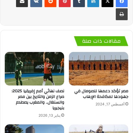
طباعة
مقالات ذات صلة
مصر تؤكد دعمها للصومال في
نصف نهائي أمم إفريقيا 2025:
جهودها لمكافحة الإرهاب
صراع الزمن والتاريخ بين مصر
والسنغال.. والمغرب يصطدم
أغسطس 17, 2024
بنيجيريا
يناير 13, 2026