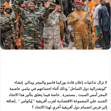
لا تزال تداعيات إعلان قادة بوركينا فاسو والنيجر ومالي إنشاء
“كونفدرالية دول الساحل” وذلك أثناء اجتماعهم في نيامي عاصمة
المجر أمس السبت , مستمرة , خاصة فيما يتعلق بتأثير هذا الاتحاد
الجديد علي المجموعة الاقتصادية لغرب أفريقية ” إيكواس ” , إضافة
إلي فرص انضمام دول أفريقية أخري لهذا الاتحاد ؟