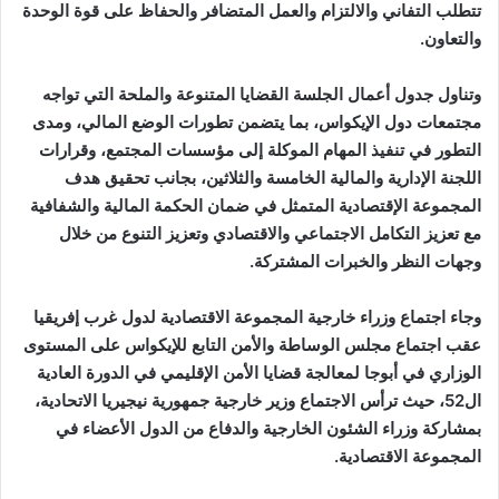
تتطلب التفاني والالتزام والعمل المتضافر والحفاظ على قوة الوحدة
والتعاون.
وتناول جدول أعمال الجلسة القضايا المتنوعة والملحة التي تواجه
مجتمعات دول الإيكواس، بما يتضمن تطورات الوضع المالي، ومدى
التطور في تنفيذ المهام الموكلة إلى مؤسسات المجتمع، وقرارات
اللجنة الإدارية والمالية الخامسة والثلاثين، بجانب تحقيق هدف
المجموعة الإقتصادية المتمثل في ضمان الحكمة المالية والشفافية
مع تعزيز التكامل الاجتماعي والاقتصادي وتعزيز التنوع من خلال
وجهات النظر والخبرات المشتركة.
وجاء اجتماع وزراء خارجية المجموعة الاقتصادية لدول غرب إفريقيا
عقب اجتماع مجلس الوساطة والأمن التابع للإيكواس على المستوى
الوزاري في أبوجا لمعالجة قضايا الأمن الإقليمي في الدورة العادية
ال52، حيث ترأس الاجتماع وزير خارجية جمهورية نيجيريا الاتحادية،
بمشاركة وزراء الشئون الخارجية والدفاع من الدول الأعضاء في
المجموعة الاقتصادية.