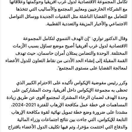
تكامل المجموعة الاقتصادية لدول غرب أفريقيا وحوكمتها وعلاقاتها
مع الشركاء الخارجيين ومعايير المجتمع والأساليب التي تتخذها
للتعامل مع القضايا الناشئة مثل التقنيات الجديدة ووسائل التواصل
الاجتماعي والأخبار المزيفة والتعددية القطبية.
وقال الدكتور تواري: “إن الهدف التنموي لتكامل المجموعة
الاقتصادية لدول غرب أفريقيا أصبح موضع تساؤل بسبب الأزمات
المختلفة. الوحدة والتضامن يمثلان أمران حاسمان، حيث تهدف
القمة المقبلة إلى إنشاء الحد الأدنى من نقاط التعاون للدول الأعضاء
لمعالجة القضايا على مستوى المجتمع”.
وكرر رئيس مفوضية الإيكواس تأكيده على الاحترام الكبير الذي
تحظى به مجموعة الإيكواس داخل أفريقيا، وحث المشاركين على
وحدة الهدف لضمان الرخاء المشترك لمجتمع أقوى عن طريق زيادة
المساهمات في خطة عمل مكافحة الإرهاب للفترة 2021-2024،
مشددا على ضرورة وضع خطة تمويل نهائية لقوة مكافحة الإرهاب
التابعة للإيكواس، التي جاءت بين نتائج اجتماعات وزراء المالية
والدفاع التي اختتمت مؤخرا، وتم فيها تكليف الدول الأعضاء باقتراح