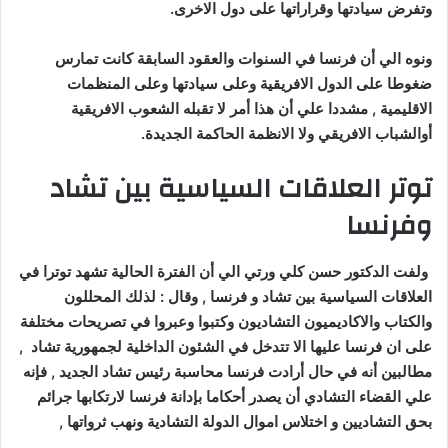
وتفرض سيادتها وقراراتها على دول الاخرى.
ونوه الي أن فرنسا في السنوات والعقود السابقة كانت تمارس
ضغوطا على الدول الافريقية وعلى سيادتها وعلى المنظمات
الاقليمية , مشددا علي أن هذا أمر لا تقبله الشعوب الافريقية
أوالشباب الافريقي ولا الانظمة الحاكمة الجديدة.
توتر العلاقات السياسية بين تشاد
وفرنسا
ولفت الدكتور حسن كلي ورتي الي أن الفترة الحالية تشهد توترا في
العلاقات السياسية بين تشاد و فرنسا , وقال : لذلك المحللون
والكتاب والاكاديميون التشاديون وكتبوا وعبروا في تصريحات مختلفة
على ان فرنسا عليها الا تتدخل في الشئون الداخلية لجمهورية تشاد ,
مطالبين أنه في حال أرادت فرنسا محاسبة رئيس تشاد الجديد , فإنه
علي القضاء التشادي أن يصدر أحكاما بإدانة فرنسا لارتكابها جرائم
بحق التشاديين و اختلاس اموال الدولة التشادية ونهب ثرواتها ,