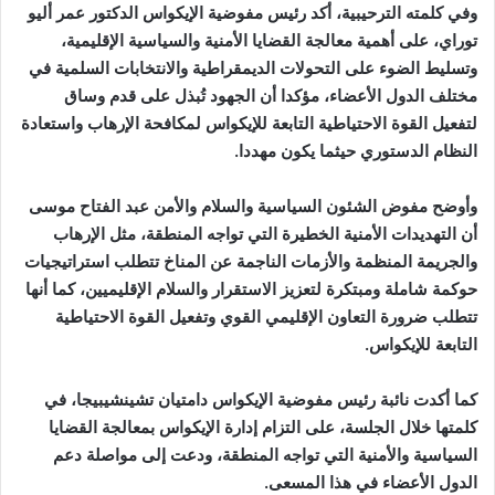
وفي كلمته الترحيبية، أكد رئيس مفوضية الإيكواس الدكتور عمر أليو
توراي، على أهمية معالجة القضايا الأمنية والسياسية الإقليمية،
وتسليط الضوء على التحولات الديمقراطية والانتخابات السلمية في
مختلف الدول الأعضاء، مؤكدا أن الجهود تُبذل على قدم وساق
لتفعيل القوة الاحتياطية التابعة للإيكواس لمكافحة الإرهاب واستعادة
النظام الدستوري حيثما يكون مهددا.
وأوضح مفوض الشئون السياسية والسلام والأمن عبد الفتاح موسى
أن التهديدات الأمنية الخطيرة التي تواجه المنطقة، مثل الإرهاب
والجريمة المنظمة والأزمات الناجمة عن المناخ تتطلب استراتيجيات
حوكمة شاملة ومبتكرة لتعزيز الاستقرار والسلام الإقليميين، كما أنها
تتطلب ضرورة التعاون الإقليمي القوي وتفعيل القوة الاحتياطية
التابعة للإيكواس.
كما أكدت نائبة رئيس مفوضية الإيكواس دامتيان تشينشيبيجا، في
كلمتها خلال الجلسة، على التزام إدارة الإيكواس بمعالجة القضايا
السياسية والأمنية التي تواجه المنطقة، ودعت إلى مواصلة دعم
الدول الأعضاء في هذا المسعى.