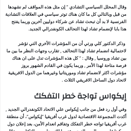
وقال المحلل السياسي التشادي ” إن مثل هذه المواقف لم نشهدها
من قبل وبالتالي كل ما كان هناك توتر سياسي في العلاقات التشادية
الفرنسية لا بد أن تبحث تشاد عن شركاء دوليين آخرين وربما يفتح
هذا بابا لإنضمام تشاد لهذا التحالف الكونفدرالي الجديد.
وذكر الدكتور كلي ورتي أن من المؤشرات الأخري التي تؤشر
لاحتمالية انضمام تشاد لهذا التحالف , تقارب وجهات النظر ما بين ما
بين تشاد وروسيا , وقال : ” كل هذه المؤشرات تدل على ان هناك
فرصة متاحة لهذا الأمر , وربما يكون في القادم الشهور بروز
مؤشرات اكثر لانضمام تشاد وموريتانيا وغيرهما من الدول الافريقية
لاتحاد دول الساحل الافريقي الثلاث .
إيكواس تواجة خطر التفكك
وفي أول رد فعل من جانب إيكواس علي الاتحاد الكونفدرالي الجديد ,
أكدت المجموعة الاقتصادية لدول غرب أفريقيا “إيكواس”، أن منطقة
غرب أفريقيا تواجه خطر التفكك وتفاقم انعدام الأمن، بعد إعلان دول