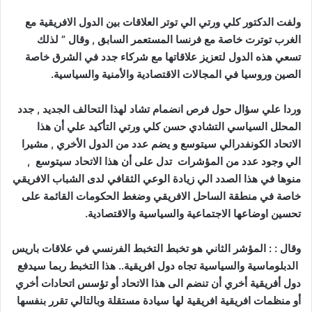
ولفت الدكتور كلي ورتي الي توتر العلاقات بين الدول الافريقية مع
الغرب توترت خاصة مع فرنسا المستعمر السابق , وقال ” لذلك
تسعي هذه الدول لتعزيز علاقاتها مع شركاء جدد في الشرق خاصة
الصين وروسيا في المجالات الاقتصادية والأمنية والسياسية.
وردا علي سؤال حول فرص انضمام تشاد لهذا التحالف الجديد , جدد
المحلل السياسي التشادي حسن كلي ورتي التأكيد علي أن هذا
الاتحاد الكونفدرالي سيتوسع و يضم عدد من الدول الأخري , مشيرا
الي وجود عدد من المؤشرات تدل على أن هذا الاتحاد سيتوسع ,
منوها في هذا الصدد الي زيادة الوعي الثقافي لدى الشباب الافريقي
خاصة في منطقة الساحل الافريقي وضغط الحكومات القائمة على
تحسين اوضاعها الاجتماعية والسياسية والاقتصادية.
وقال : : المؤشر الثاني هو تخبط التخبط الفرنسي في علاقات باريس
الدبلوماسية والسياسية تجاه دول افريقية.. هذا التخبط ربما سيدفع
دول أفريقية أخري أن تنضم الى هذا الاتحاد أو تؤسس اتحادات أخري
أو منظمات افريقية افريقية لها سيادة مستقلة وبالتالي تقرر بنفسها