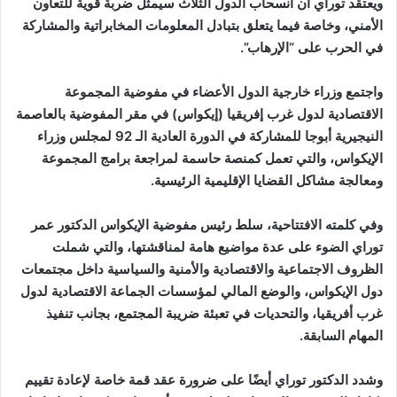
ويعتقد توراي أن انسحاب الدول الثلاث سيمثل ضربة قوية للتعاون
الأمني، وخاصة فيما يتعلق بتبادل المعلومات المخابراتية والمشاركة
في الحرب على “الإرهاب”.
واجتمع وزراء خارجية الدول الأعضاء في مفوضية المجموعة
الاقتصادية لدول غرب إفريقيا (إيكواس) في مقر المفوضية بالعاصمة
النيجيرية أبوجا للمشاركة في الدورة العادية الـ 92 لمجلس وزراء
الإيكواس، والتي تعمل كمنصة حاسمة لمراجعة برامج المجموعة
ومعالجة مشاكل القضايا الإقليمية الرئيسية.
وفي كلمته الافتتاحية، سلط رئيس مفوضية الإيكواس الدكتور عمر
توراي الضوء على عدة مواضيع هامة لمناقشتها، والتي شملت
الظروف الاجتماعية والاقتصادية والأمنية والسياسية داخل مجتمعات
دول الإيكواس، والوضع المالي لمؤسسات الجماعة الاقتصادية لدول
غرب أفريقيا، والتحديات في تعبئة ضريبة المجتمع، بجانب تنفيذ
المهام السابقة.
وشدد الدكتور توراي أيضًا على ضرورة عقد قمة خاصة لإعادة تقييم