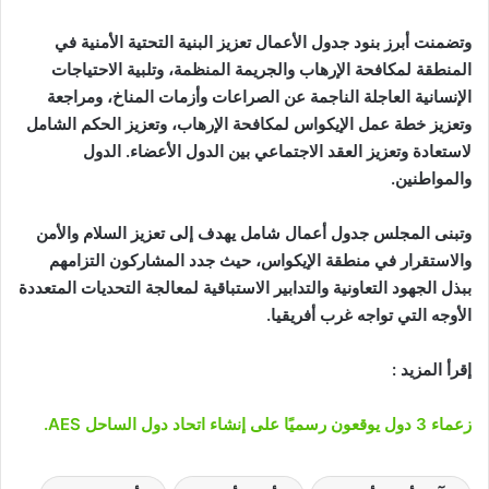
وتضمنت أبرز بنود جدول الأعمال تعزيز البنية التحتية الأمنية في
المنطقة لمكافحة الإرهاب والجريمة المنظمة، وتلبية الاحتياجات
الإنسانية العاجلة الناجمة عن الصراعات وأزمات المناخ، ومراجعة
وتعزيز خطة عمل الإيكواس لمكافحة الإرهاب، وتعزيز الحكم الشامل
لاستعادة وتعزيز العقد الاجتماعي بين الدول الأعضاء. الدول
والمواطنين.
وتبنى المجلس جدول أعمال شامل يهدف إلى تعزيز السلام والأمن
والاستقرار في منطقة الإيكواس، حيث جدد المشاركون التزامهم
ببذل الجهود التعاونية والتدابير الاستباقية لمعالجة التحديات المتعددة
الأوجه التي تواجه غرب أفريقيا.
إقرأ المزيد :
زعماء 3 دول يوقعون رسميًا على إنشاء اتحاد دول الساحل AES.