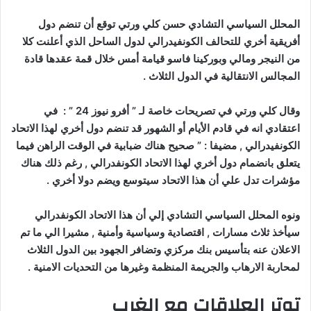
المحلل السياسي التشادي حسن كلي ورتي توقع أن تنضم دول
أفريقية أخري للتحالف الكونفيدرالي لدول الساحل الذي أعلنت كلا
من النيجر ومالي وبوركينا فاسو قيامة أمس خلال قمة عقدها قادة
المجالس الانتقالية في الدول الثلاث .
وقال كلي ورتي في تصريحات خاصة لـ ” أفرو نيوز 24 ” : في
اعتقادي انه في قادم الأيام أو الشهور قد تنضم دول أخري لهذا الاتحاد
الكونفيدرالي , مضيفا : ” صحيح هناك ضبابية في الوقت الراهن فيما
يتعلق بانضمام دول أخري لهذا الاتحاد الكونفدرالي , رغم ذلك هناك
مؤشرات تدل علي أن هذا الاتحاد سيتوسع ويضم دولا أخري .
ونوه المحلل السياسي التشادي إلي أن هذا الاتحاد الكونفدرالي
سيأخذ ثلاث مسارات , اقتصادية وسياسية وأمنية , مشيرا الي ما تم
الاعلان عنه بتأسيس بنك مركزي وتضافر الجهود بين الدول الثلاث
لمحاربة الارهاب والجريمة المنظمة وغيرها من التحديات الامنية .
توتر العلاقات مع الغرب