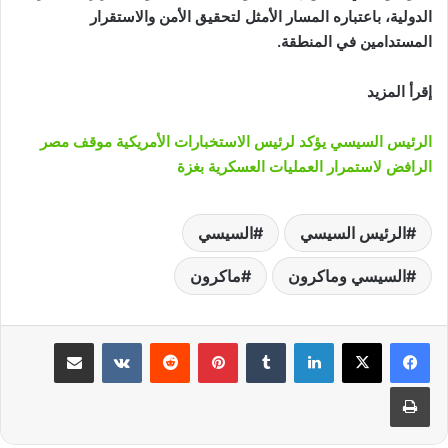
الدولية، باعتباره المسار الأمثل لتحقيق الأمن والاستقرار
المستدامين في المنطقة.
إقرأ المزيد
الرئيس السيسي يؤكد لرئيس الاستخبارات الأمريكية موقف مصر
الرافض لاستمرار العمليات العسكرية بغزة
الرئيس السيسي
السيسي
السيسي وماكرون
ماكرون
لينكدإن
‏Tumblr
بينتيريست
‏Reddit
‏VKontakte
مشاركة عبر البريد
طباعة