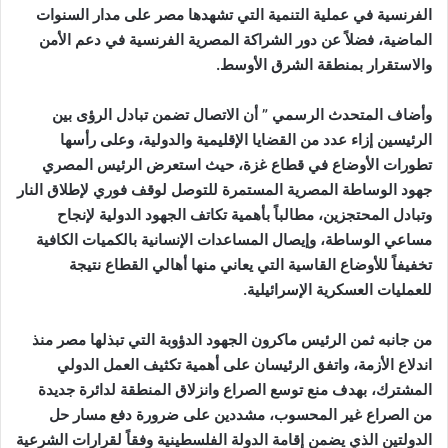
الفرنسية في عملية التنمية التي تشهدها مصر على مدار السنوات
الماضية، فضلاً عن دور الشراكة المصرية الفرنسية في دعم الأمن
والاستقرار بمنطقة الشرق الأوسط.
وأضاف المتحدث الرسمي ” أن الاتصال تضمن تبادل الرؤى بين
الرئيسين إزاء عدد من القضايا الإقليمية والدولية، وعلى رأسها
تطورات الأوضاع في قطاع غزة، حيث استعرض الرئيس المصري
جهود الوساطة المصرية المستمرة للتوصل لوقف فوري لإطلاق النار
وتبادل المحتجزين، مطالباً بأهمية تكاتف الجهود الدولية لإنجاح
مساعي الوساطة، وإيصال المساعدات الإنسانية بالكميات الكافية
تخفيفاً للأوضاع القاسية التي يعاني منها أهالي القطاع نتيجة
للعمليات العسكرية الإسرائيلية.
من جانبه ثمن الرئيس ماكرون الجهود الدؤوبة التي تبذلها مصر منذ
اندلاع الأزمة، واتفق الرئيسان على أهمية تكثيف العمل الدولي
المشترك، بهدف منع توسع الصراع وانزلاق المنطقة لدائرة جديدة
من الصراع غير المحسوب، مشددين على ضرورة دفع مسار حل
الدولتين الذي يضمن إقامة الدولة الفلسطينية وفقاً لقرارات الشرعية