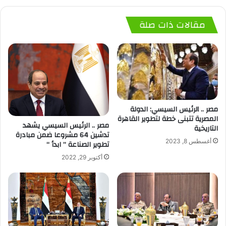
مقالات ذات صلة
مصر .. lلرئيس السيسي: الدولة
المصرية تتبنى خطة لتطوير القاهرة
مصر .. الرئيس السيسي يشهد
التاريخية
تدشين 64 مشروعا ضمن مبادرة
أغسطس 8, 2023
تطوير الصناعة ” ابدأ “
أكتوبر 29, 2022