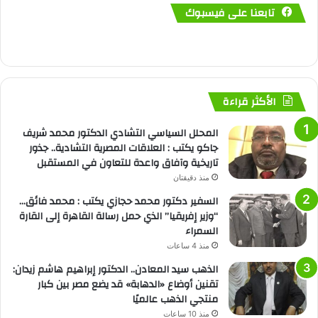
تابعنا على فيسبوك
الأكثر قراءة
المحلل السياسي التشادي الدكتور محمد شريف
جاكو يكتب : العلاقات المصرية التشادية.. جذور
تاريخية وآفاق واعدة للتعاون في المستقبل
منذ دقيقتان
السفير دكتور محمد حجازي يكتب : محمد فائق…
“وزير إفريقيا” الذي حمل رسالة القاهرة إلى القارة
السمراء
منذ 4 ساعات
الذهب سيد المعادن.. الدكتور إبراهيم هاشم زيدان:
تقنين أوضاع «الدهابة» قد يضع مصر بين كبار
منتجي الذهب عالميًا
منذ 10 ساعات