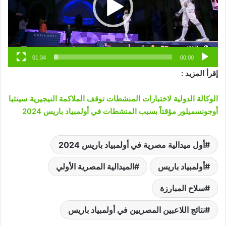
01:34
00:00
إقرأ المزيد :
الوكالة الدولية لاختبارات المنشطات توقف الملاكمة النيجيرية سينثيا
أوجونسميلور مؤقتاً بسبب المنشطات في أولمبياد باريس 2024
أول ميدالية مصرية في أولمبياد باريس 2024
أولمبياد باريس
الميدالية المصرية الأولي
سلاح المبارزة
نتائج اللاعبين المصريين في أولمبياد باريس