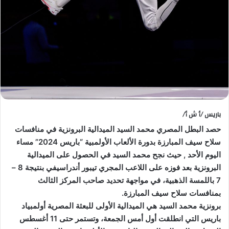
باريس /أ ش أ/
حصد البطل المصري محمد السيد الميدالية البرونزية في منافسات
سلاح سيف المبارزة بدورة الألعاب الأولمبية “باريس 2024” مساء
اليوم الأحد , حيث نجح محمد السيد في الحصول على الميدالية
البرونزية بعد فوزه على اللاعب المجري تيبور أندراسيفي بنتيجة 8 –
7 باللمسة الذهبية، في مواجهة تحديد صاحب المركز الثالث
بمنافسات سلاح سيف المبارزة.
برونزية محمد السيد هي الميدالية الأولى للبعثة المصرية أولمبياد
باريس التي انطلقت أول أمس الجمعة، وتستمر حتى 11 أغسطس