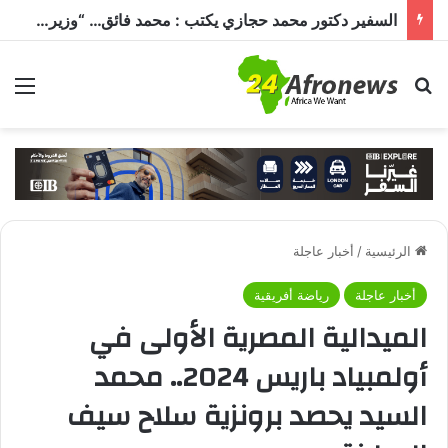
السفير دكتور محمد حجازي يكتب : محمد فائق… “وزير إفريقيا” الذي حمل رسالة القاهرة إلى القارة السمراء
بحث عن
الق
الرئيسية
/
أخبار عاجلة
أخبار عاجلة
رياضة أفريقية
الميدالية المصرية الأولى في
أولمبياد باريس 2024.. محمد
السيد يحصد برونزية سلاح سيف