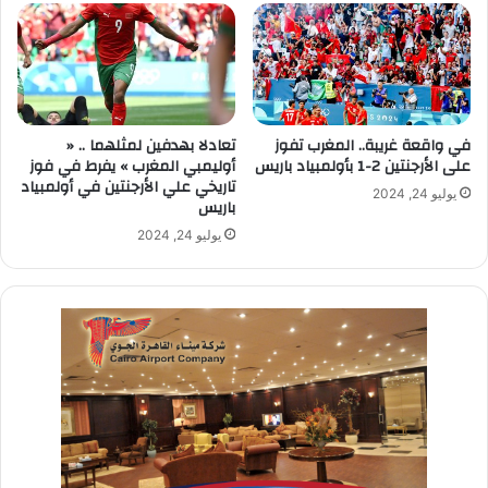
في واقعة غريبة.. المغرب تفوز
تعادلا بهدفين لمثلهما .. «
على الأرجنتين 2-1 بأولمبياد باريس
أوليمبي المغرب » يفرط في فوز
تاريخي علي الأرجنتين في أولمبياد
يوليو 24, 2024
باريس
يوليو 24, 2024