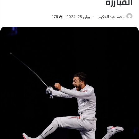
المبارزة
محمد عبد الحكيم
يوليو 28, 2024
175