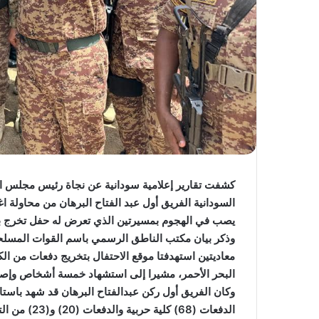
كشفت تقارير إعلامية سودانية عن نجاة رئيس مجلس السي
السودانية الفريق أول عبد الفتاح البرهان من محاولة 
يصب في الهجوم بمسيرتين الذي تعرض له حفل تخرج بمع
وذكر بيان مكتب الناطق الرسمي باسم القوات المسلحة 
معاديتين استهدفتا موقع الاحتفال بتخريج دفعات من الك
البحر الأحمر، مشيرا إلى استشهاد خمسة أشخاص وإص
وكان الفريق أول ركن عبدالفتاح البرهان قد شهد باستا
الدفعات (68)