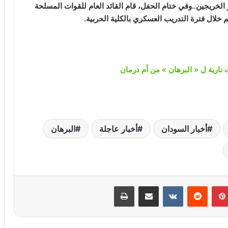
الخريجين..وفي ختام الحفل، قام القائد العام للقوات المسلحة
هم خلال فترة التدريب العسكري بالكلية الحربية.
أخبار السودان
أخبار عاجلة
البرهان
بينتيريست
‏Reddit
‏VKontakte
مشاركة عبر البريد
طباعة