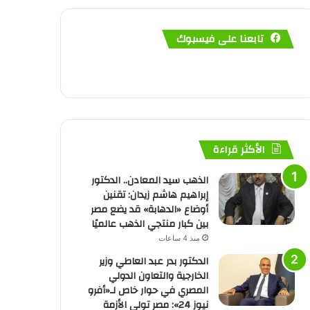
تابعنا على فيسبوك
الأكثر قراءة
الذهب سيد المعادن.. الدكتور
إبراهيم هاشم زيدان: تقنين
أوضاع «الدهابة» قد يضع مصر
بين كبار منتجي الذهب عالميًا
منذ 4 ساعات
الدكتور بدر عبد العاطي وزير
الخارجية والتعاون الدولي
المصري في حوار خاص لـ«أفرو
نيوز 24»: مصر تولي الأزمة