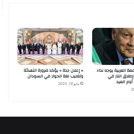
عة العربية يوجه نداء
« إعلان جدة » يؤكد ضرورة التهدئة
إطلاق النار في
وتغليب لغة الحوار في السودان
يام العيد
مايو 19, 2023