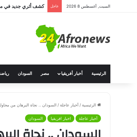
السبت, أغسطس 8 2026
عاجل
الرئيسية
أخبار أفريقيا
مصر
السودان
رياضة
الرئيسية
/
أخبار عاجلة
/
السودان .. نجاة البرهان من محاولة
أخبار عاجلة
اخبار افريقيا
السودان
السودان .. نجاة البر