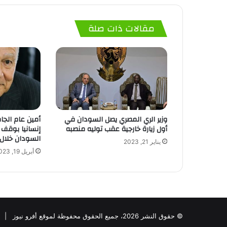
مقالات ذات صلة
وزير الري المصري يصل السودان في
أمين عام الجام
أول زيارة خارجية عقب توليه منصبه
إنسانيا بوقف 
السودان خلال أ
يناير 21, 2023
أبريل 19, 2023
© حقوق النشر 2026، جميع الحقوق محفوظة لموقع أفرو نيوز |