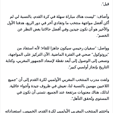
قبل”.
وأضاف: “ليست هناك مباراة سهلة في كرة القدم، بالنسبة لي لم
أكن أفضل مواجهة منتخب ما وتفادي آخر في دور الربع، هدفنا الأول
والأخير هو أن نكون جيدين وفي أفضل حالاتنا بغض النظر عن
الخصم”.
وواصل: “سفيان رحيمي سيكون جاهزا للقاء؛ لأنه استفاد من
“بروتوكول” صحي في الفترة الماضية. الآن التركيز على المواجهة،
ونسعى إلى الوصول إلى أبعد نقطة لإسعاد الجمهور المغربي، وكتابة
التاريخ بإنجاز أولمبي كبير”.
ولفت مدرب المنتخب المغربي الأولمبي لكرة القدم إلى أن “جميع
اللاعبين مهمين بالنسبة لنا، نعيش في ظروف جيدة وأجواء عائلية.
لذلك، هناك معنويات مرتفعة عند الجميع، نتمنى أن نكون في
المستوى ونُحقق التأهل”.
واختتم المنتخب المغربي الأولمبي لكرة القدم، الخميس، استعداداته