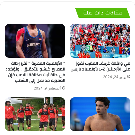
مقالات ذات صلة
في واقعة غريبة.. المغرب تفوز
” الأولمبية المصرية ” تقرر إحالة
على الأرجنتين 2-1 بأولمبياد باريس
المصارع كيشو للتحقيق .. وتؤكد :
في حالة ثبت مخالفة اللاعب فإن
يوليو 24, 2024
العقوبة قد تصل إلى الشطب
أغسطس 9, 2024