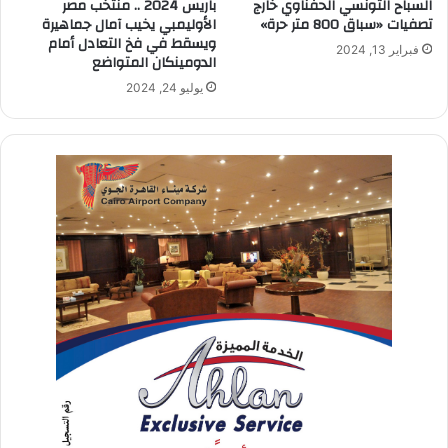
السباح التونسي الحفناوي خارج
باريس 2024 .. منتخب مصر
تصفيات «سباق 800 متر حرة»
الأوليمبي يخيب آمال جماهيرة
ويسقط في فخ التعادل أمام
فبراير 13, 2024
الدومينكان المتواضع
يوليو 24, 2024