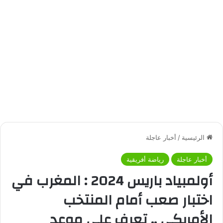
الرئيسية
/
أخبار عاجلة
أخبار عاجلة
رياضة أفريقية
أولمبياد باريس 2024 : المغرب في
اختبار صعب أمام المنتخب
الأمريكي .. تعرف علي موعد