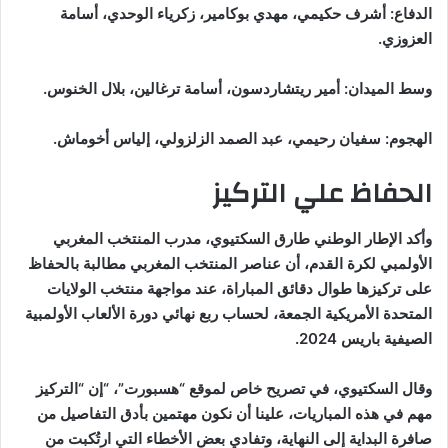
الدفاع: أشرف حكيمي، مهدي بوكامير، زكرياء الوحدي، أسامة
العزوزي.
وسط الميدان: أمير ريتشاردسون، أسامة ترغالين، بلال الخنوس.
الهجوم: سفيان رحيمي، عبد الصمد الزلزولي، إلياس أخوماش.
الحفاظ علي التركيز
وأكد الإطار الوطني طارق السكتيوي، مدرب المنتخب المغربي
الأولمبي لكرة القدم، أن عناصر المنتخب المغربي مطالبة بالحفاظ
على تركيزها طوال دقائق المباراة، عند مواجهة منتخب الولايات
المتحدة الأمريكية الجمعة، لحساب ربع نهائي دورة الألعاب الأولمبية
الصيفية باريس 2024.
وقال السكتيوي، في تصريح خاص لموقع “هسبورت”، “إن “التركيز
مهم في هذه المباريات، علينا أن نكون مهتمين بأدق التفاصيل من
صافرة البداية إلى النهاية، وتفادي بعض الأخطاء التي ارتُكبت من