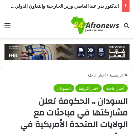
الدكتور بدر عبد العاطي وزير الخارجية والتعاون الدولي المصري في حوار خاص لـ«أفرو نيوز 24»: مصر تولي الأزمة السودانية أولوية خاصة
بحث عن
الق
الرئيسية
/
أخبار عاجلة
أخبار عاجلة
اخبار افريقيا
السودان
السودان .. الحكومة تعلن
مشاركتها في مباحثات مع
الولايات المتحدة الأمريكية في