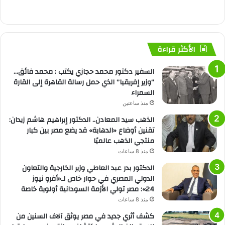
الأكثر قراءة
السفير دكتور محمد حجازي يكتب : محمد فائق…
“وزير إفريقيا” الذي حمل رسالة القاهرة إلى القارة
السمراء
منذ ساعتين
الذهب سيد المعادن.. الدكتور إبراهيم هاشم زيدان:
تقنين أوضاع «الدهابة» قد يضع مصر بين كبار
منتجي الذهب عالميًا
منذ 8 ساعات
الدكتور بدر عبد العاطي وزير الخارجية والتعاون
الدولي المصري في حوار خاص لـ«أفرو نيوز
24»: مصر تولي الأزمة السودانية أولوية خاصة
منذ 8 ساعات
كشف أثري جديد في مصر يوثق آلاف السنين من