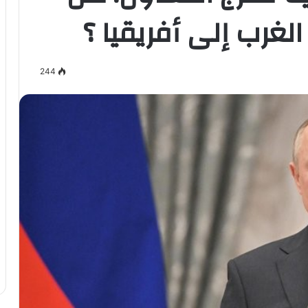
لغرب إلى أفريقيا ؟
244