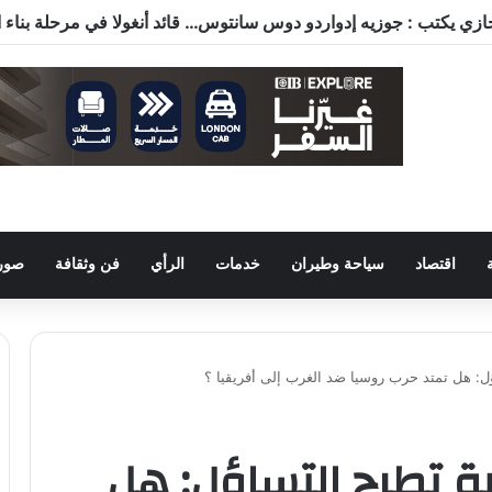
اقتصاد
سياحة وطيران
خدمات
الرأي
فن وثقافة
صور 
: هل تمتد حرب روسيا ضد الغرب إلى أفريقيا ؟
ة تطرج التساؤل: هل