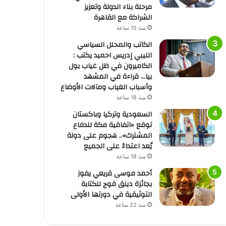
مرحلة بناء الدولة وتعزيز
الشراكة مع القاهرة
منذ 15 ساعة
الكاتب والمحلل السياسي
الليبي إدريس احميد يكتب :
الكاميرون في ظل غياب بول
بيا… قراءة في المشهد
وأسباب الغياب ومآلات الأوضاع
منذ 18 ساعة
السعودية وتركيا وباكستان
توقع «اتفاقية مكة للدفاع
المشترك».. هجوم على دولة
يُعد اعتداءً على الجميع
منذ 18 ساعة
أحمد موسى قريعي يفوز
بجائزة دينق قوج للكتابة
التوثيقية في دورتها الأولى
منذ 22 ساعة