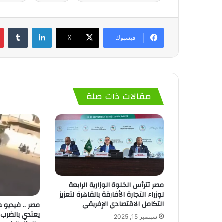
لينكدإن
‏Tumblr
فيسبوك
‫X
مقالات ذات صلة
مصر تترأس الخلوة الوزارية الرابعة
لوزراء التجارة الأفارقة بالقاهرة لتعزيز
التكامل الاقتصادي الإفريقي
مصر .. فيديو 
يعتدي بالضرب 
سبتمبر 15, 2025