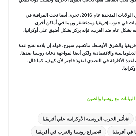
وأفادت الصحيفة بأن حرب المعلومات الروسية، كما في الولايات المتحدة عام 2016، تجرى أيضا تحت المراقبة في
نتخابات في جنوب إفريقيا ومدغشقر وربما في أماكن أخرى.
ه بشكل عام ضد الغرب، فإنه يركز بشكل أضيق على أوكرانيا،
فريقيا والشرق الأوسط، ماكسيم سبوخ، قوله إن بلاده تفتح عدة
دبلوماسية والاقتصادية ولكن أيضا لمواجهة دعاية روسيا ضدها.
عدة الأفارقة في التصدي لنفوذ فاجنر لأن كييف، كما قال،
كرانيا.
البيانات مع روسيا والصين
تأثير الحرب الروسية الأوكرانية علي أفريقيا
 في أفريقيا
صراع روسيا والغرب في أفريقيا