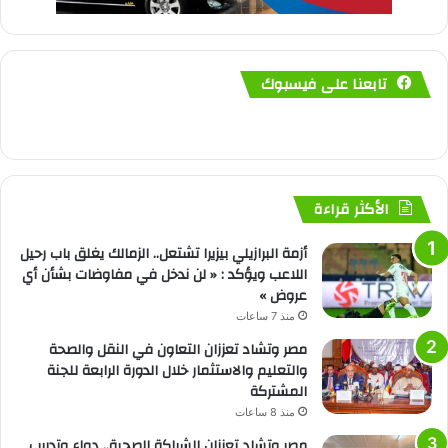
تابعنا على فيسبوك
الأكثر قراءة
أزمة البرازيلي بيزيرا تشتعل.. الزمالك يغلق باب رحيل
اللاعب ويؤكد : « لن ندخل في مفاوضات بشأن أي
عروض »
منذ 7 ساعات
مصر وتشاد تعززان التعاون في النقل والصحة
والتعليم والاستثمار خلال الدورة الرابعة للجنة
المشتركة
منذ 8 ساعات
مصر وتشاد تعززان الشراكة الصحية.. دواء وتدريب