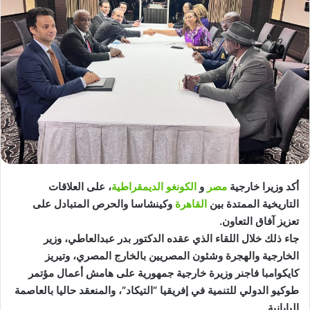
أكد وزيرا خارجية
مصر
و
الكونغو الديمقراطية
، على العلاقات
التاريخية الممتدة بين
القاهرة
وكينشاسا والحرص المتبادل على
تعزيز آفاق التعاون.
جاء ذلك خلال اللقاء الذي عقده الدكتور بدر عبدالعاطي، وزير
الخارجية والهجرة وشئون المصريين بالخارج المصري، وتيريز
كايكوامبا فاجنر وزيرة خارجية جمهورية على هامش أعمال مؤتمر
طوكيو الدولي للتنمية في إفريقيا “التيكاد”، والمنعقد حاليا بالعاصمة
اليابانية.