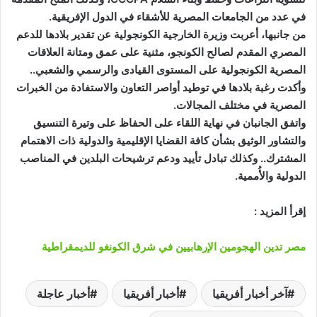
في عدد من الجامعات المصرية للأشقاء في الدول الإفريقية.
من جانبها، أعربت وزيرة الخارجية الكونجولية عن تقدير بلادها للدعم
المصري المقدم لصالح الكونجو، مثنية على عمق ومتانة العلاقات
المصرية الكونجولية على المستوى القيادى والرسمي والشعبي..
وأكدت رغبة بلادها في توطيد أواصر التعاون والاستفادة من الخبرات
المصرية في مختلف المجالات.
واتفق الجانبان في نهاية اللقاء على الحفاظ على وتيرة التنسيق
والتشاور الوثيق بشأن كافة القضايا الإقليمية والدولية ذات الاهتمام
المشترك.. وكذلك تبادل تأييد ودعم ترشيحات البلدين في المناصب
الدولية والأُممية.
إقرأ المزيد :
مصر تدين الهجومين الإرهابيين في شرق الكونغو للديمقراطية
آخر أخبار أفريقيا
أخبار أفريقيا
أخبار عاجلة