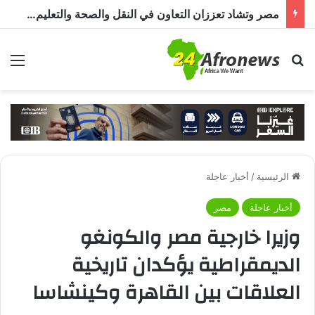
مصر وتشاد تعززان التعاون في النقل والصحة والتعليم والاستثمار خلال الدورة الرابعة للجنة المشتركة
بحث عن
الق
الرئيسية
/
أخبار عاجلة
أخبار عاجلة
مصر
وزيرا خارجية مصر والكونغو
الديمقراطية يؤكدان تاريخية
العلاقات بين القاهرة وكينشاسا