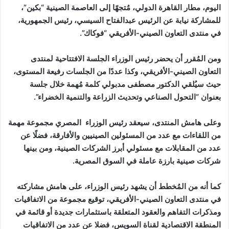
اليوم، مطار القاهرة الدولي، مُتجهًا إلى العاصمة الصينية “بكين”،
للمشاركة نيابة عن الرئيس عبدالفتاح السيسي، رئيس الجمهورية،
في منتدى التعاون الصيني-الأفريقي “فوكاك”.
ومن المُقرر أن يحضر رئيس الوزراء الجلسة الافتتاحية لمنتدى
التعاون الصيني-الأفريقي، وكذا عددًا من الجلسات رفيعة المستوى،
حيث سيُلقي الدكتور مصطفى مدبولي كلمة مُهمة خلال جلسة
بعنوان “التحول الصناعي وتحديث الزراعة والتنمية الخضراء”.
وعلى هامش المنتدى، سيعقد رئيس الوزراء المصري مجموعة مهمة
من اللقاءات مع عدد من المسئولين الصينيين والأفارقة، فضلًا عن
عدد من المقابلات مع مسئولي أبرز الشركات الصينية، ومن بينها
شركات صينية بارزة عاملة في السوق المصرية.
كما أنه من المُخطط أن يشهد رئيس الوزراء، على هامش مشاركته
في منتدى التعاون الصيني-الأفريقي، توقيع مجموعة من الاتفاقيات
ومذكرات التفاهم والعقود المتعلقة باستثمارات جديدة أو قائمة في
المنطقة الاقتصادية لقناة السويس، فضلا عن عدد من الاتفاقيات