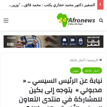
السفير دكتور محمد حجازي يكتب : محمد فائق… “وزير إفريقيا” الذي حمل رسالة القاهرة إلى القارة السمراء
بحث عن
الق
الرئيسية
/
أخبار عاجلة
أخبار عاجلة
مصر
نيابة عن الرئيس السيسي .. «
مدبولي » يتوجه إلى بكين
للمشاركة في منتدى التعاون