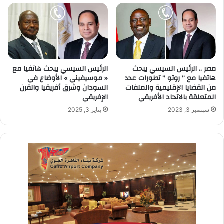
مصر .. الرئيس السيسي يبحث
الرئيس السيسي يبحث هاتفيا مع
هاتفيا مع ” روتو ” تطورات عدد
« موسيفيني » الأوضاع في
من القضايا الإقليمية والملفات
السودان وشرق أفريقيا والقرن
المتعلقة بالاتحاد الأفريقي
الإفريقي
سبتمبر 3, 2023
يناير 3, 2025