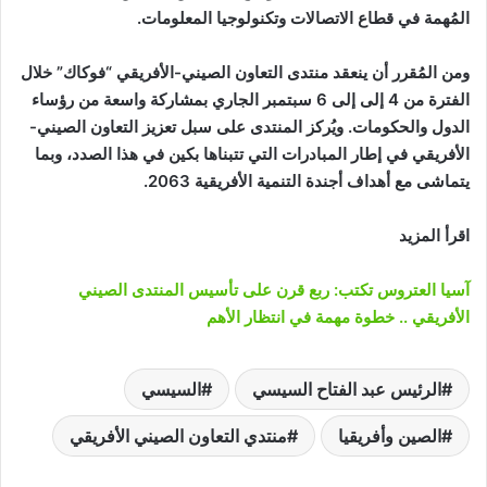
المُهمة في قطاع الاتصالات وتكنولوجيا المعلومات.
ومن المُقرر أن ينعقد منتدى التعاون الصيني-الأفريقي “فوكاك” خلال
الفترة من 4 إلى إلى 6 سبتمبر الجاري بمشاركة واسعة من رؤساء
الدول والحكومات. ويُركز المنتدى على سبل تعزيز التعاون الصيني-
الأفريقي في إطار المبادرات التي تتبناها بكين في هذا الصدد، وبما
يتماشى مع أهداف أجندة التنمية الأفريقية 2063.
اقرأ المزيد
آسيا العتروس تكتب: ربع قرن على تأسيس المنتدى الصيني
الأفريقي .. خطوة مهمة في انتظار الأهم
الرئيس عبد الفتاح السيسي
السيسي
الصين وأفريقيا
منتدي التعاون الصيني الأفريقي