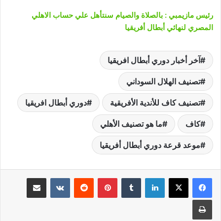
رئيس مازيمبي : بالصلاة والصيام سنتأهل علي حساب الاهلي
المصري لنهائي أبطال أفريقيا
آخر أخبار دوري أبطال افريقيا
تصنيف الهلال السوداني
تصنيف كاف للأندية الأفريقية
دوري أبطال افريقيا
كاف
ما هو تصنيف الأهلي
موعد قرعة دوري أبطال أفريقيا
لينكدإن
‏Tumblr
بينتيريست
‏Reddit
‏VKontakte
مشاركة عبر البريد
طباعة