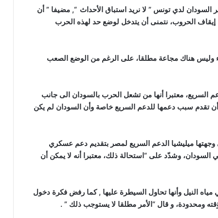
 السودان لدي تونس ” لا نريد استباق الأحداث “, مضيفا ” أن
 إيقاف الحروب، نتمنى أن يتدخل لوضع حد لهذه الحرب
ذاء وليس هناك مجاعة مطلقا، على الرغم من الوضع الصعب
م السريع، معتبرا أنها من تشعل الحرب بالسودان الى جانب
ة أن تقدم سبب دعمها للدعم السريع خاصة وأن السودان لم يكن
 وجهتها ميليشيا الدعم السريع لمصر بتقديم دعم عسكري
لسودان، وشدّد على “استحالة ذلك، معتبرا أنه لا يمكن أن
 مياه النيل وأنها تحاول السيطرة عليها , كما رفض فكرة دخول
قته ومحدودة، و قال “الأمر مطلقا لا يستوجب ذلك ” .