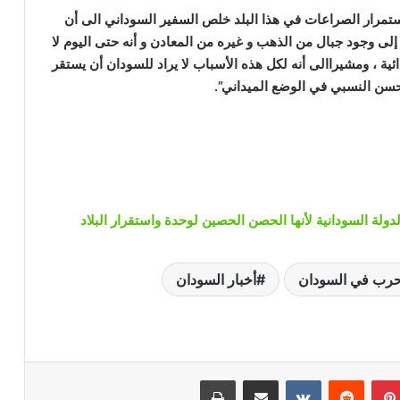
تمرار الصراعات في هذا البلد خلص السفير السوداني الى أن
ا إلى وجود جبال من الذهب و غيره من المعادن و أنه حتى اليوم لا
ية ، ومشيراالى أنه لكل هذه الأسباب لا يراد للسودان أن يستقر
للتحسن النسبي في الوضع الميداني”.
لة السودانية لأنها الحصن الحصين لوحدة واستقرار البلاد
لحرب في السودان
أخبار السودان
بينتيريست
‏Reddit
‏VKontakte
مشاركة عبر البريد
طباعة