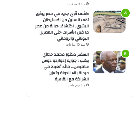
منذ 9 ساعات
كشف أثري جديد في مصر يوثق
آلاف السنين من الاستيطان
البشري.. اكتشاف جبانة من عصر
ما قبل الأسرات حتى العصرين
اليوناني والروماني
منذ 10 ساعات
السفير دكتور محمد حجازي
يكتب : جوزيه إدواردو دوس
سانتوس… قائد أنغولا في
مرحلة بناء الدولة وتعزيز
الشراكة مع القاهرة
منذ يوم واحد