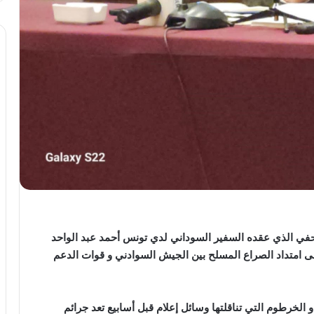
حفي الذي عقده السفير السوداني لدي تونس أحمد عبد الواحد
ى امتداد الصراع المسلح بين الجيش السوادني و قوات الدعم
 الخرطوم التي تناقلتها وسائل إعلام قبل أسابيع تعد جرائم