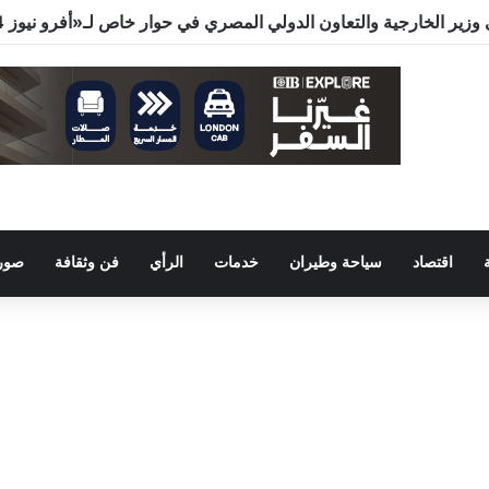
اقتصاد
سياحة وطيران
خدمات
الرأي
فن وثقافة
صور 