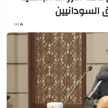
 السودانيين
242