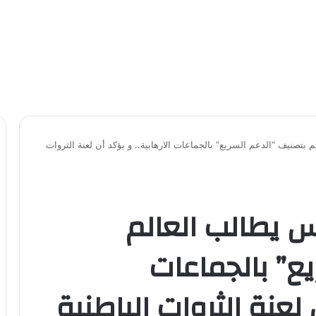
بتصنيف “الدعم السريع” بالجماعات الارهابية.. و يؤكد أن لعنة الثروات
 يطالب العالم
ع” بالجماعات
 لعنة الثروات الباطنية