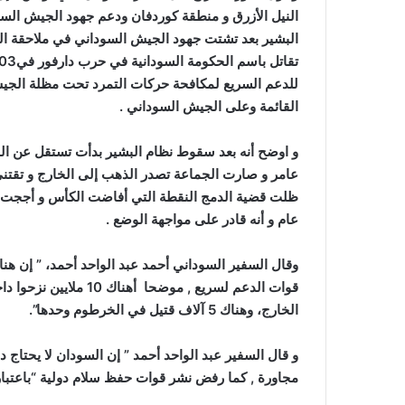
النيل الأزرق و منطقة كوردفان ودعم جهود الجيش الس
البشير بعد تشتت جهود الجيش السوداني في ملاحقة الم
للدعم السريع لمكافحة حركات التمرد تحت مظلة الجي
القائمة وعلى الجيش السوداني .
و اوضح أنه بعد سقوط نظام البشير بدأت تستقل عن ا
عامر و صارت الجماعة تصدر الذهب إلى الخارج و تقتني
ظلت قضية الدمج النقطة التي أفاضت الكأس و أججت ال
عام و أنه قادر على مواجهة الوضع .
الخارج، وهناك 5 آلاف قتيل في الخرطوم وحدها”.
و قال السفير عبد الواحد أحمد ” إن السودان لا يحتاج
مجاورة , كما رفض نشر قوات حفظ سلام دولية “باعتبار