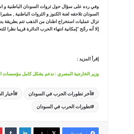
وفي رده على سؤال حول ثروات السودان الباطنية و اس
السودان تلاحقه لعنة الكنوز و الثروات الباطنية , مشير
تزال عمليات استخراج اطنان من الذهب تتم بطريقة بدائ
إلا أنه رجّح “إمكانية انتهاء الحرب الدائرة قريبا نظرا 
إقرأ المزيد :
وزير الخارجية المصري : ندعم بشكل كامل مؤسسات الدو
آخر تطورات الحرب في السودان
أخبار ا
تطورات الحرب في السودان
لينكدإن
‏Tumblr
فيسبوك
‫X