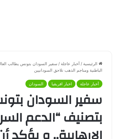
الرئيسية
/
أخبار عاجلة
/
سفير السودان بتونس يطالب العالم 
الباطنية ومناجم الذهب تلاحق السودانيين
أخبار عاجلة
اخبار افريقيا
السودان
سفير السودان بتونس
بتصنيف “الدعم السري
الارهابية.. و يؤكد أن