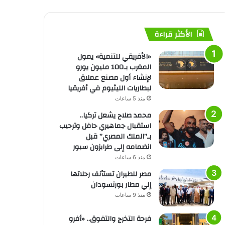
الأكثر قراءة
«الأفريقي للتنمية» يمول
المغرب بـ100 مليون يورو
لإنشاء أول مصنع عملاق
لبطاريات الليثيوم في أفريقيا
منذ 5 ساعات
محمد صلاح يشعل تركيا..
استقبال جماهيري حافل وترحيب
بـ”الملك المصري” قبل
انضمامه إلى طرابزون سبور
منذ 6 ساعات
مصر للطيران تستأنف رحلاتها
إلي مطار بورتسودان
منذ 9 ساعات
فرحة التخرج والتفوق.. «أفرو