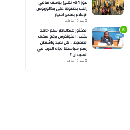
نيوز 24» تهنئ يوسف سامي
راغب بحصوله على بكالوريوس
الإعلام بتقدير امتياز
منذ 10 ساعات
الدكتور عبدالناصر سلم حامد
يكتب : الكونغرس يرفع سقف
الضغوط .. هل تعيد واشنطن
رسم سياستها تجاه الحرب في
السودان ؟
منذ 12 ساعة