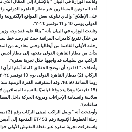
وقالت الوزارة في البيان ” بالإشارة إلى المقال الذي 
أحد المدونين المسافرين عبر مطار القاهرة الدولي، وقي
على الإطلاق” والذي تناولته بعض المواقع الإلكترونية 
الدولي يومى 10 و 11 نوفمبر ٢٠٢٤”.
وتابعت الوزارة في البيان بأنه ” بناءً عليه فقد وجه و
من خلال تفريغ كاميرات المراقبة حيث تم رصد خط سير
رحلته الأولى القادمة من أيطاليا وحتى مغادرته من الم
بدأت من مطار القاهرة الدولى متجهه إلى مطار أديس 
الراكب من سلبيات قد واجهها خلال تجربة سفره”.
وأضافت ” لذا نود أن نوضح الحقائق كاملة أمام الرأي
روما الساعة 16.50، وقد استغرقت الفترة
(18 دقيقة)؛ وهذا يعد وقتا قياسيًا بالنسبة للمسافر
ساعات)”.
وأوضحت 
واستغرقت تجربة سفره عبر نقطة التفتيش الأولى حوالى 