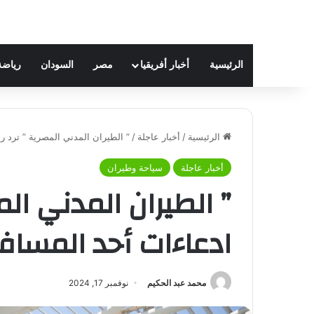
الرئيسية
أخبار أفريقيا
مصر
السودان
رياضة
الرئيسية
/
أخبار عاجلة
/
” الطيران المدني المصرية ” ترد 
أخبار عاجلة
سياحة وطيران
” الطيران المدني ال
ادعاءات أحد المساف
محمد عبد الحكيم
نوفمبر 17, 2024