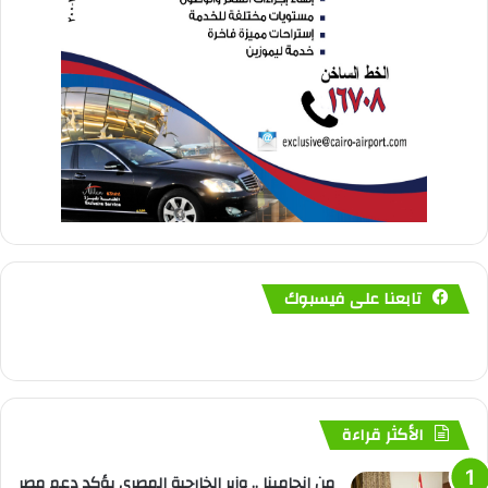
تابعنا على فيسبوك
الأكثر قراءة
من إنجامينا .. وزير الخارجية المصري يؤكد دعم مصر