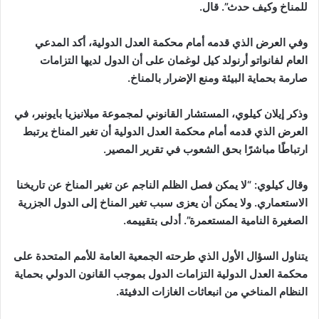
للمناخ وكيف حدث”. قال.
وفي العرض الذي قدمه أمام محكمة العدل الدولية، أكد المدعي
العام لفانواتو أرنولد كيل لوغمان على أن الدول لديها التزامات
صارمة بحماية البيئة ومنع الإضرار بالمناخ.
وذكر إيلان كيلوي، المستشار القانوني لمجموعة ميلانيزيا بايونير، في
العرض الذي قدمه أمام محكمة العدل الدولية أن تغير المناخ يرتبط
ارتباطًا مباشرًا بحق الشعوب في تقرير المصير.
وقال كيلوي: “لا يمكن فصل الظلم الناجم عن تغير المناخ عن تاريخنا
الاستعماري. ولا يمكن أن يعزى سبب تغير المناخ إلى الدول الجزرية
الصغيرة النامية المستعمرة”. أدلى بتقييمه.
يتناول السؤال الأول الذي طرحته الجمعية العامة للأمم المتحدة على
محكمة العدل الدولية التزامات الدول بموجب القانون الدولي بحماية
النظام المناخي من انبعاثات الغازات الدفيئة.