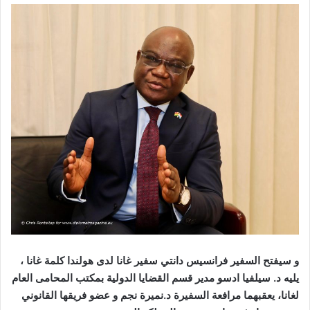
و سيفتح السفير فرانسيس دانتي سفير غانا لدى هولندا كلمة غانا ،
يليه د. سيلفيا ادسو مدير قسم القضايا الدولية بمكتب المحامى العام
لغانا، يعقبهما مرافعة السفيرة د.نميرة نجم و عضو فريقها القانوني