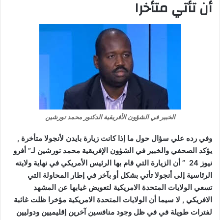
أن تأتي متأخرا
الخبير في الشؤون الأفريقية الدكتور محمد تورشين
وفي رده علي سؤال حول ما إذا كانت زيارة بايدن لأنجولا متأخرة ,
يؤكد الصحفي والخبير في الشؤون الإفريقية محمد تورشين لـ” أفرو
نيوز 24 ” أن الزيارة التي قام بها الرئيس الأمريكي في نهاية ولايته
الرئاسية إلى أنجولا تأتي بشكل أو بآخر في إطار المحاولة التي
تسعي الولايات المتحدة الامريكية لتعويض غيابها عن المشهد
الافريكي , لا سيما أن الولايات المتحدة الامريكية مؤخرا ظلت غائبة
لفترات طويلة في في ظل وجود منافسين آخرين إقليميين ودوليين