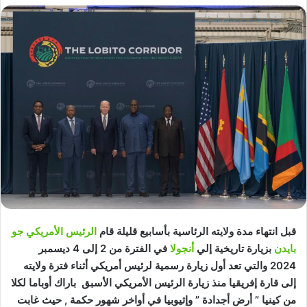
قبل انتهاء مدة ولايته الرئاسية بأسابيع قليلة قام
الرئيس الأمريكي جو
بايدن
بزيارة تاريخية إلي
أنجولا
في الفترة من 2 إلى 4 ديسمبر
2024 والتي تعد أول زيارة رسمية لرئيس أمريكي أثناء فترة ولايته
إلى قارة إفريقيا منذ زيارة الرئيس الأمريكي الأسبق باراك أوباما لكلا
من كينيا ” أرض أجدادة ” وإثيوبيا في أواخر شهور حكمة , حيث غابت