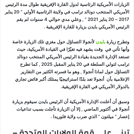
الزيارات الأمريكية الرئاسية لدول القارة الإفريقية طوال مدة الرئيس
الأمريكي المنتخب دونالد ترامب في ولايتة الرئاسية الأولي ” 20 يناير
2017 – 20 يناير 2021 ” , وعلي مدي حوالي 4 سنوات لم يقم
الرئيس الأمريكي بايدن بزيارة للقارة الإفريقية .
وتطرح زيارة
بايدن
لأنجولا التساؤل حول مغزي تلك الزيارة خاصة
وأنها تأتي في وقت يشهد فيه تغيّرًا في القيادة الأمريكية، حيث
تستعد الإدارة الجديدة بقيادة الرئيس الأمريكي المنتخب دونالد
ترامب لتولي السلطة في 20 يناير المقبل 2025 , كما تطرح
التساؤل حول لماذا أنجولا , وهو ما فسرته الكثير من التقارير
الإعلامية بأن أنجولا تعد بلدًا استراتيجيًا يمتلك أكبر فائض تجاري
بالدولار الأمريكي في القارة الإفريقية.
وسبق أن أعلنت الإدارة الأمريكية أن الرئيس بايدن سيقوم بزيارة
أنجولا في أكتوبر الماضي , إلا أن الزيارة تأجلت بسبب تداعيات
إعصار ” ميلتون ” الذي ضرب ولاية فلوريدا .
تبني علي قمة الولايات المتحدة –