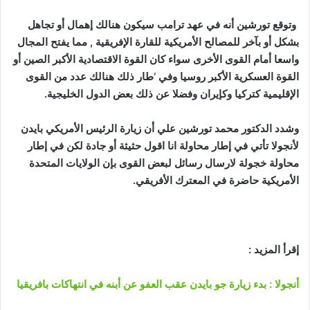
وتوقع تورشين أنه في عهد ترامب سيكون هنالك إهمال أو تجاهل
بشكل أو بآخر للمصالح الأمريكية للقارة الإفريقية , مما يفتح المجال
واسعا أمام القوى الأخرى سواء كان القوة الاقتصادية الأكبر الصين أو
القوة العسكرية الأكبر روسيا وفي ‘طار ذلك هنالك عدد من القوى
الإقليمية كتركيا وكإيران وفضلا عن ذلك بعض الدول الخليجية.
وشدد الدكتور محمد تورشين علي أن زيارة الرئيس الأمريكي بايدن
لأنجولا تأتي في إطار محاولة انا اقول حثيثة أو جادة لكن في إطار
محاولة خجولة لارسال رسائل لبعض القوى بإن الولايات المتحدة
الأمريكية حاضرة في المعترك الأفريقي.
إقرأ المزيد :
أنجولا : بدء زيارة جو بايدن عقب العفو عن أبنه في انتهاكات بافريقيا