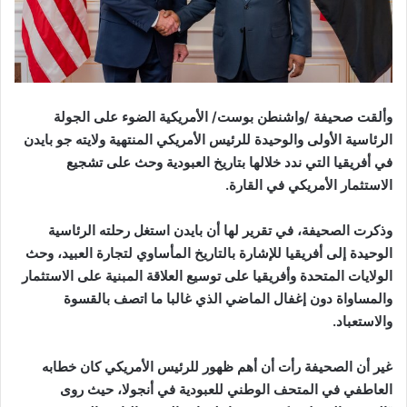
وألقت صحيفة /واشنطن بوست/ الأمريكية الضوء على الجولة
الرئاسية الأولى والوحيدة للرئيس الأمريكي المنتهية ولايته جو بايدن
في أفريقيا التي ندد خلالها بتاريخ العبودية وحث على تشجيع
الاستثمار الأمريكي في القارة.
وذكرت الصحيفة، في تقرير لها أن بايدن استغل رحلته الرئاسية
الوحيدة إلى أفريقيا للإشارة بالتاريخ المأساوي لتجارة العبيد، وحث
الولايات المتحدة وأفريقيا على توسيع العلاقة المبنية على الاستثمار
والمساواة دون إغفال الماضي الذي غالبا ما اتصف بالقسوة
والاستعباد.
غير أن الصحيفة رأت أن أهم ظهور للرئيس الأمريكي كان خطابه
العاطفي في المتحف الوطني للعبودية في أنجولا، حيث روى