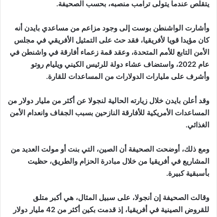
يتقلص ​​عندما يتولى ترامب منصبه، بحسب الصحيفة.
وأشارت الواشنطن بوست إلى وجود مزاعم من مساعدي بايدن أنه
كان مؤيدا قويا لأفريقيا، فقد حث على التمثيل الأفريقي في مجلس
الأمن التابع للأمم المتحدة، وعقد قمة زعماء أفارقة في واشنطن في
عام 2022، واستضاف عشاء دولة للرئيس الكيني ويليام روتو
وأشرف على مليارات الدولارات من المساعدات للقارة.
وقد أعلن بايدن خلال زيارته الحالية لنجولا عن أكثر من مليار دولار من
المساعدات الأمريكية للأفارقة النازحين بسبب الجفاف وانعدام الأمن
الغذائي.
ومع ذلك، أوضحت الصحيفة أن الصين، التي بنت أو مولت العديد من
المشاريع في أفريقيا من خلال مبادرة الحزام والطريق، حظيت
بأسبقية كبيرة.
وقالت الصحيفة إن أنجولا، على سبيل المثال، هي أكبر متلق
للقروض الصينية في أفريقيا، إذ قدمت بكين أكثر من 42 مليار دولار