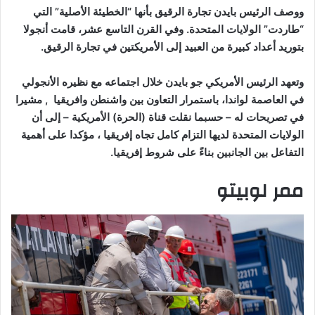
ووصف الرئيس بايدن تجارة الرقيق بأنها “الخطيئة الأصلية” التي
“طاردت” الولايات المتحدة. وفي القرن التاسع عشر، قامت أنجولا
بتوريد أعداد كبيرة من العبيد إلى الأمريكتين في تجارة الرقيق.
وتعهد الرئيس الأمريكي جو بايدن خلال اجتماعه مع نظيره الأنجولي
في العاصمة لواندا، باستمرار التعاون بين واشنطن وافريقيا , مشيرا
في تصريحات له – حسبما نقلت قناة (الحرة) الأمريكية – إلى أن
الولايات المتحدة لديها التزام كامل تجاه إفريقيا ، مؤكدا على أهمية
التفاعل بين الجانبين بناءً على شروط إفريقيا.
ممر لوبيتو