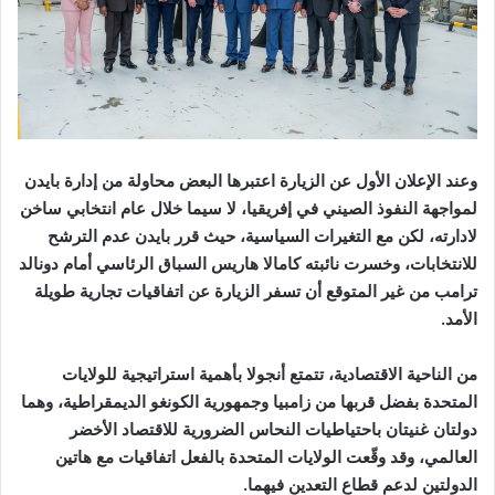
وعند الإعلان الأول عن الزيارة اعتبرها البعض محاولة من إدارة بايدن
لمواجهة النفوذ الصيني في إفريقيا، لا سيما خلال عام انتخابي ساخن
لادارته، لكن مع التغيرات السياسية، حيث قرر بايدن عدم الترشح
للانتخابات، وخسرت نائبته كامالا هاريس السباق الرئاسي أمام دونالد
ترامب من غير المتوقع أن تسفر الزيارة عن اتفاقيات تجارية طويلة
الأمد.
من الناحية الاقتصادية، تتمتع أنجولا بأهمية استراتيجية للولايات
المتحدة بفضل قربها من زامبيا وجمهورية الكونغو الديمقراطية، وهما
دولتان غنيتان باحتياطيات النحاس الضرورية للاقتصاد الأخضر
العالمي، وقد وقّعت الولايات المتحدة بالفعل اتفاقيات مع هاتين
الدولتين لدعم قطاع التعدين فيهما.