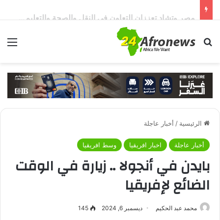
مصر وتشاد تعززان التعاون في النقل والصحة والتعليم والاستثمار خلال الدورة الرابعة للجنة المشتركة
بحث عن
الق
الرئيسية
/
أخبار عاجلة
أخبار عاجلة
اخبار افريقيا
وسط افريقيا
بايدن في أنجولا .. زيارة في الوقت
الضائع لإفريقيا
محمد عبد الحكيم
ديسمبر 6, 2024
145