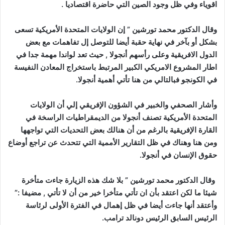
اقوياء وفي ظل وجود الصين التي حاضرة اقتصاديا .
وقال الدكتور محمد تورشين ” إن الولايات المتحدة الأمريكية تسعى
بشكل أو بآخر في نهاية حقبة أيضا للتوصل إل تفاهمات مع بعض
الدول الافريقية وعلى رأسهم أنجولا , حيث تعد لواندا مهمة جدا في
اطار المشروع الامريكي الكبير المرتبط باستخراج المعادن النفيسة
في الكونجو فبالتالي من هنا تأتي أهمية أنجولا.
وأشار الصحفي والخبير في الشؤون الإفريقي إلي أن الولايات
المتحدة الأمريكية تصنف أنجولا من الديمقراطيات الراسخة في
القارة الإفريقية بالرغم من أن هنالك بعض التحديات التي تواجهها
ومن هنا وهناك في ظل التقارير الأممية التي تتحدث عن تراجع أوضاع
حقوق الإنسان في أنجولا.
وقال الدكتور محمد تورشين ” بلا شك هذه الزيارة جاءت متأخرة
شيئا ما لكن اعتقد بأن ان تأتي متأخرا خير من أن لا تأتي , مضيفا :”
وأعتقد أنها جاءت أيضا في ظل إهمال في الفترة الأولى لرئاسة
الرئيس السابق الرئيس دونالد ترامب.