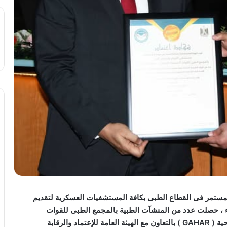
مستمر فى القطاع الطبى بكافة المستشفيات العسكرية لتقديم
 ، حصلت عدد من المنشآت الطبية بالمجمع الطبى للقوات
المسلحة بالمعادى على شهادات الإعتماد والرقابة الصحية ( GAHAR ) بالتعاون مع الهيئة العامة للإعتماد والرقابة