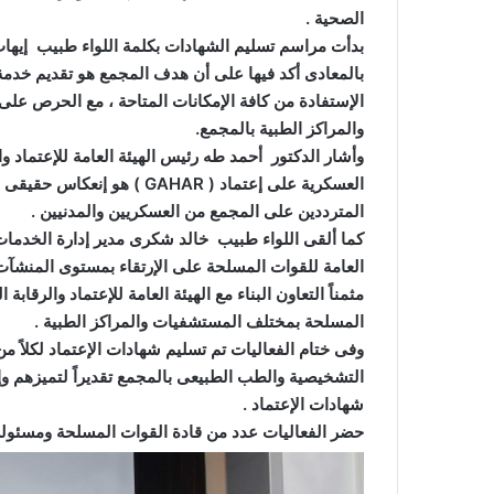
الصحية .
بدأت مراسم تسليم الشهادات بكلمة اللواء طبيب إيها
بالمعادى أكد فيها على أن هدف المجمع هو تقديم خدمة 
الإستفادة من كافة الإمكانات المتاحة ، مع الحرص ع
والمراكز الطبية بالمجمع.
وأشار الدكتور أحمد طه رئيس الهيئة العامة للإعتماد 
العسكرية على إعتماد ( GAHAR 
المترددين على المجمع من العسكريين والمدنيين .
كما ألقى اللواء طبيب خالد شكرى مدير إدارة الخدمات
العامة للقوات المسلحة على الإرتقاء بمستوى المنشآت
مثمناً التعاون البناء مع الهيئة العامة للإعتماد والرق
المسلحة بمختلف المستشفيات والمراكز الطبية .
وفى ختام الفعاليات تم تسليم شهادات الإعتماد لكلاً
التشخيصية والطب الطبيعى بالمجمع تقديراً لتميزهم و
شهادات الإعتماد .
حضر الفعاليات عدد من قادة القوات المسلحة ومسئولى ال