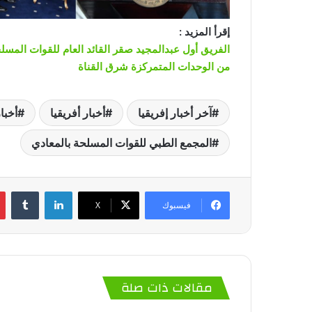
إقرأ المزيد :
من الوحدات المتمركزة شرق القناة
آخر أخبار إفريقيا
أخبار أفريقيا
أخبار
المجمع الطبي للقوات المسلحة بالمعادي
لينكدإن
‏Tumblr
فيسبوك
‫X
مقالات ذات صلة