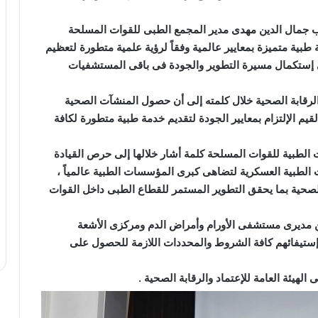
ب جمال الدين مهدى مدير المجمع الطبى للقوات المسلحة
طبية متميزة بمعايير عالمية وفقاً لرؤية علمية متطورة لتعظيم
لى إستكمال مسيرة التطوير والجودة فى باقى المستشفيات
والرقابة الصحية خلال كلمته إلى أن حصول المنشآت الصحية
) هو إنعكاس حقيقى لقيم الإلتزام بمعايير الجودة لتقديم خدمة طبية متطورة لكافة
 الطبية للقوات المسلحة كلمة أشار خلالها إلى حرص القيادة
 الطبية العسكرية لتضاهى كبرى المؤسسات الطبية عالمياً ،
ابة الصحية بما يحقق التطوير المستمر للقطاع الطبى داخل القوات
 من مديرى مستشفى الأورام وأمراض الدم ومركزى الأشعة
إستيفائهم كافة الشروط والمحددات اللازمة للحصول على
هيئة العامة للإعتماد والرقابة الصحية .