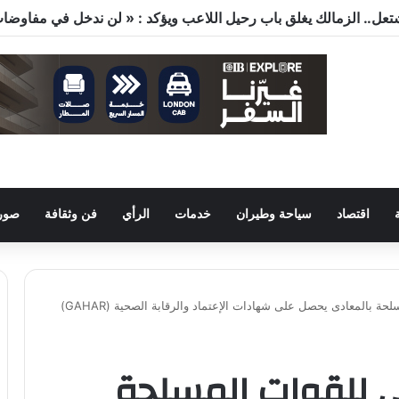
اقتصاد
سياحة وطيران
خدمات
الرأي
فن وثقافة
صور 
 بالمعادى يحصل على شهادات الإعتماد والرقابة الصحية (GAHAR)
ى للقوات المسلحة