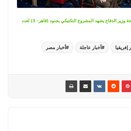
الفريق أول عبدالمجيد صقر القائد العام للقوات المسلحة وزير الدفاع يشهد المشروع التكتيكي بجنود (قاهر- 3) لعدد
 إفريقيا
أخبار عاجلة
أخبار مصر
بينتيريست
‏Reddit
‏VKontakte
مشاركة عبر البريد
طباعة