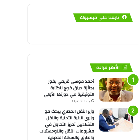
تابعنا على فيسبوك
الأكثر قراءة
أحمد موسى قريعي يفوز
بجائزة دينق قوج للكتابة
التوثيقية في دورتها الأولى
منذ 20 دقيقة
وزير النقل المصري يبحث مع
وزيري البنية التحتية والنقل
التشاديين تعزيز التعاون في
مشروعات النقل واللوجستيات
والطرق والسكك الحديدية