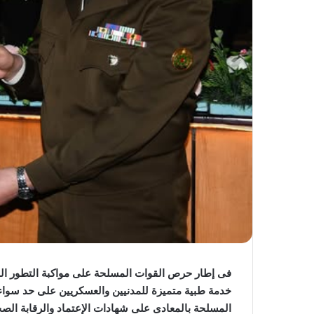
فى إطار حرص القوات المسلحة على مواكبة التطور ال
خدمة طبية متميزة للمدنيين والعسكريين على حد سواء