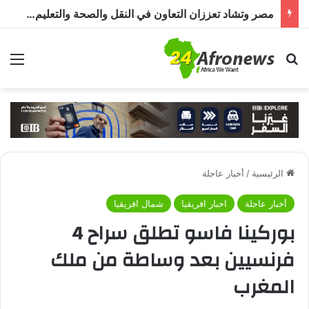
مصر وتشاد تعززان التعاون في النقل والصحة والتعليم والاستثمار خلال الدورة الرابعة للجنة المشتركة
بحث عن
الق
الرئيسية
/
أخبار عاجلة
أخبار عاجلة
اخبار افريقيا
شمال افريقيا
بوركينا فاسو تطلق سراح 4
فرنسيين بعد وساطة من ملك
المغرب