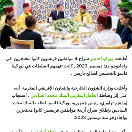
أطلقت
بوركينا فاسو
سراح 4 مواطنين فرنسيين كانوا محتجزين في
واجادوجو منذ ديسمبر 2023 , كانت تتهمهم السلطات في بوركينا
فاسو بالتجسس لصالح باريس .
وأعلنت وزارة الشؤون الخارجية والتعاون الإفريقي المغربية أنه،
على إثر وساطة
العاهل المغربي الملك محمد السادس
، استجاب
إبراهيم تراوري، رئيس جمهورية بوركينافاسو، لطلب الملك محمد
السادس بإطلاق سراح أربعة مواطنين فرنسيين كانوا محتجزين
بواجادوجو منذ ديسمبر 2023.