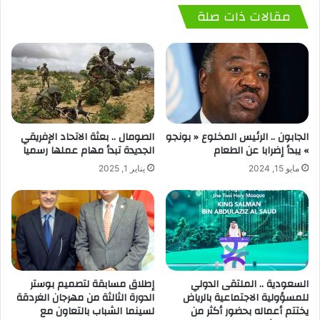
مقالات ذات صلة
الجابون .. الرئيس المخلوع « بونجو
الصومال .. بعثة الاتحاد الإفريقي
» يبدأ إضرابا عن الطعام
الجديدة تبدأ مهام عملها رسميا
مايو 15, 2024
يناير 1, 2025
السعودية .. الملتقى الدولي
إطلاق مسابقة لتصميم بوستر
للمسؤولية الاجتماعية بالرياض
الدورة الثالثة من مهرجان الغردقة
يختتم أعماله بحضور أكثر من
لسينما الشباب بالتعاون مع