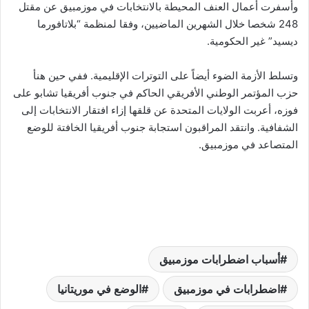
وأسفرت أعمال العنف المحيطة بالانتخابات في موزمبيق عن مقتل
248 شخصا خلال الشهرين الماضيين، وفقا لمنظمة “بلاتافورما
ديسيد” غير الحكومية.
وتسلط الأزمة الضوء أيضاً على التوترات الإقليمية. ففي حين هنأ
حزب المؤتمر الوطني الأفريقي الحاكم في جنوب أفريقيا تشابو على
فوزه، أعربت الولايات المتحدة عن قلقها إزاء افتقار الانتخابات إلى
الشفافية. وانتقد المراقبون استجابة جنوب أفريقيا الخافتة للوضع
المتصاعد في موزمبيق.
أسباب اضطرابات موزمبيق
اضطرابات في موزمبيق
الوضع في موريتانيا