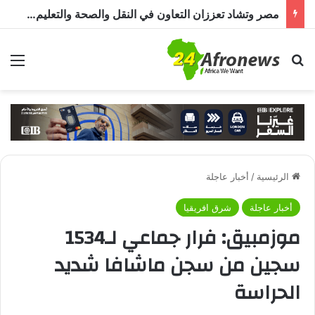
مصر وتشاد تعززان التعاون في النقل والصحة والتعليم والاستثمار خلال الدورة الرابعة للجنة المشتركة
بحث عن
الق
الرئيسية
/
أخبار عاجلة
أخبار عاجلة
شرق افريقيا
موزمبيق: فرار جماعي لـ1534
سجين من سجن ماشافا شديد
الحراسة