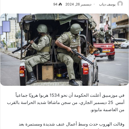
يوسف دياب
ديسمبر 26, 2024
94
في موزمبيق أعلنت الحكومة أن نحو 1534 هربوا هروبًا جماعياً
أمس 25 ديسمبر الجاري، من سجن ماشافا شديد الحراسة بالقرب
من العاصمة مابوتو.
وقالت الهروب حدث وسط أعمال عنف شديدة ومستمرة بعد