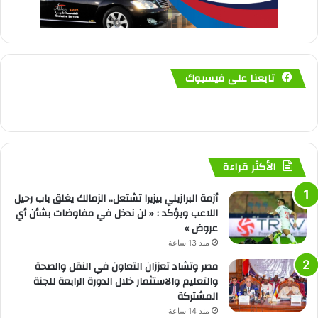
تابعنا على فيسبوك
الأكثر قراءة
أزمة البرازيلي بيزيرا تشتعل.. الزمالك يغلق باب رحيل
اللاعب ويؤكد : « لن ندخل في مفاوضات بشأن أي
عروض »
منذ 13 ساعة
مصر وتشاد تعززان التعاون في النقل والصحة
والتعليم والاستثمار خلال الدورة الرابعة للجنة
المشتركة
منذ 14 ساعة