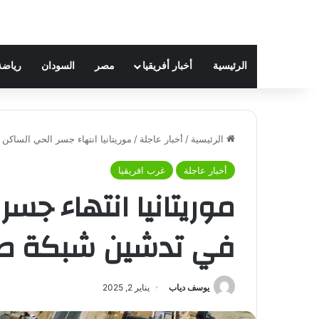
الرئيسية
أخبار أفريقيا
مصر
السودان
رياضة
الرئيسية
/
أخبار عاجلة
/
موريتانيا انتهاء جسر الحي الساكن
أخبار عاجلة
غرب افريقيا
موريتانيا انتهاء جسر
في تدشين شبكة طر
يوسف دياب
يناير 2, 2025