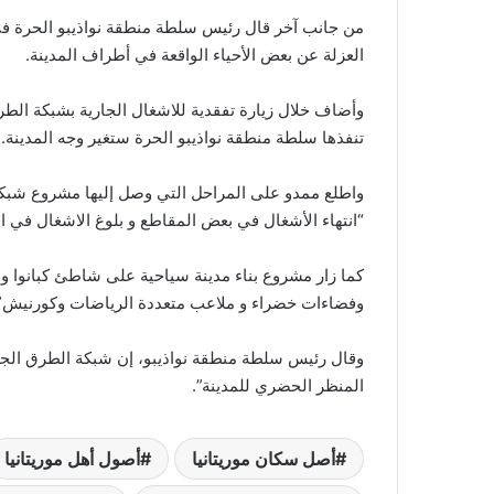
من جانب آخر قال رئيس سلطة منطقة نواذيبو الحرة في 
العزلة عن بعض الأحياء الواقعة في أطراف المدينة.
تنفذها سلطة منطقة نواذيبو الحرة ستغير وجه المدينة.
واطلع ممدو على المراحل التي وصل إليها مشروع شبكة
“انتهاء الأشغال في بعض المقاطع و بلوغ الاشغال في المقا
وفضاءات خضراء و ملاعب متعددة الرياضات وكورنيش”، حس
وقال رئيس سلطة منطقة نواذيبو، إن شبكة الطرق الجد
المنظر الحضري للمدينة”.
أصل سكان موريتانيا
أصول أهل موريتانيا