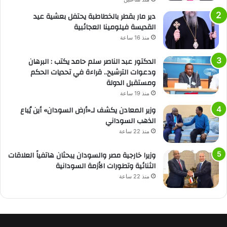
دير مار بقطر بالخطاطبة يحتفل بعشية عيد
القديسة فيلومينا العجائبية
منذ 16 ساعة
الدكتور عبد الناصر سلم حامد يكتب : البرهان
ودعوات الترشيح.. قراءة في تحديات الحكم
ومستقبل الدولة
منذ 19 ساعة
وزير المعادن يكشف لـ«أرض السودان» أين يُباع
الذهب السوداني
منذ 22 ساعة
وزيرا خارجية مصر والسودان يبحثان هاتفياً العلاقات
الثنائية وتطورات الأزمة السودانية
منذ 22 ساعة