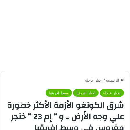
الرئيسية
/
أخبار عاجلة
أخبار عاجلة
اخبار افريقيا
وسط افريقيا
شرق الكونغو الأزمة الأكثر خطورة
علي وجه الأرض .. و ” إم 23 ” خنجر
مغروس في وسط إفريقيا