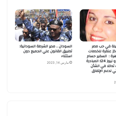
لة في حب مصر
السودان .. مدير الشرطة السودانية:
كز عنقرة للخدمات
تطبيق القانون علي الجميع دون
هرة : السفير حسام
استثناء
عيسى ل ( أفرو نيوز 24): المبادرة
مارس 14, 2023
تدخلا في الشأن
ي لدعم الإتفاق