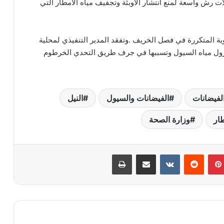
ت رش واسعة لمنع انتشار الاوبئة وتجفيف مياه الامطار التي
ية المتكررة في فصل الخريف .وتفقد المدير التنفيذي لمحلية
 لنزول مياه السيول وتسببها في جرف طريق التحدي الخرطوم
لفيضانات
الفيضانات والسيول
النيل
ار
وزارة الصحة
بينتيريست
مشاركة عبر البريد
طباعة