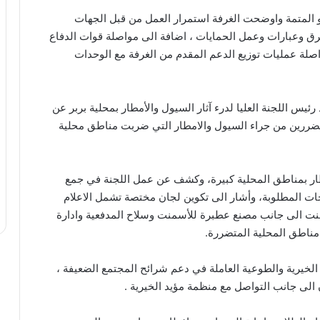
 و المتمة واوضحت الغرفة استمرار العمل من قبل الجهات
رق وعبارات وعمل الحمايات ، اضافة الى مواصلة قوات الدفاع
لة عمليات توزيع الدعم المقدم من الغرفة مع الوحدات
 اللجنة العليا لدرء آثار السيول والأمطار بمحلية بربر عن
لمتضررين من جراء السيول والامطار التي ضربت مناطق محلية
طار بمناطق المحلية كبيرة، وكشف عن عمل اللجنة في جمع
اجات المطلوبة، وأشار الى تكوين لجان مختصة تشمل الاعلام
منت الى جانب مصنع عطبرة للأسمنت وسلاح المدفعية وادارة
 مناطق المحلية المتضررة.
لخيرية والطوعية العاملة في دعم شرائح المجتمع الضعيفة ،
 الى جانب التواصل مع منظمة مؤيد الخيرية .