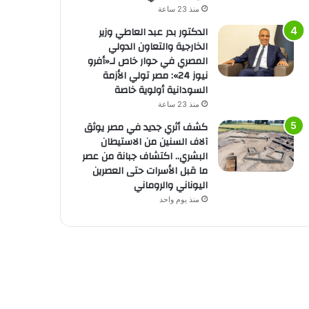
منذ 23 ساعة
الدكتور بدر عبد العاطي وزير
الخارجية والتعاون الدولي
المصري في حوار خاص لـ«أفرو
نيوز 24»: مصر تولي الأزمة
السودانية أولوية خاصة
منذ 23 ساعة
كشف أثري جديد في مصر يوثق
آلاف السنين من الاستيطان
البشري.. اكتشاف جبانة من عصر
ما قبل الأسرات حتى العصرين
اليوناني والروماني
منذ يوم واحد