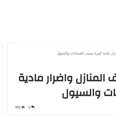
ضرار مادية كبيرة بسبب الفيضانات والسيول
ف المنازل واضرار مادية
ات والسيول
462
0