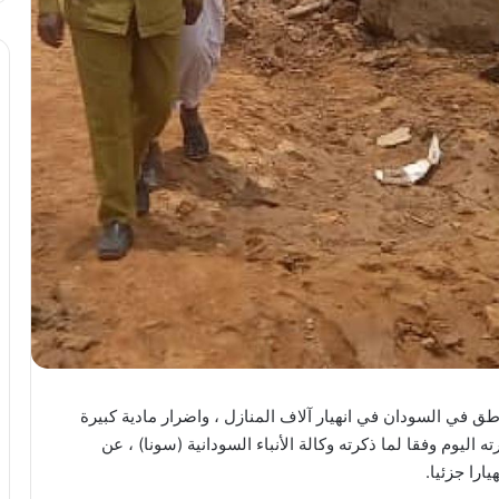
ق في السودان في انهيار آلاف المنازل ، واضرار مادية كبيرة
اليوم وفقا لما ذكرته وكالة الأنباء السودانية (سونا) ، عن