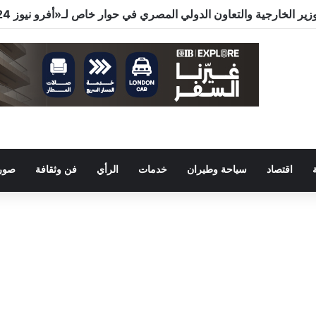
اقتصاد
سياحة وطيران
خدمات
الرأي
فن وثقافة
صور 