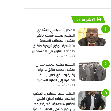
الأكثر قراءة
المحلل السياسي التشادي
الدكتور محمد شريف جاكو
يكتب : العلاقات المصرية
التشادية.. جذور تاريخية وآفاق
واعدة للتعاون في المستقبل
منذ 13 ساعة
السفير دكتور محمد حجازي
يكتب : محمد فائق… “وزير
إفريقيا” الذي حمل رسالة
القاهرة إلى القارة السمراء
منذ 17 ساعة
الذهب سيد المعادن.. الدكتور
إبراهيم هاشم زيدان: تقنين
أوضاع «الدهابة» قد يضع مصر
بين كبار منتجي الذهب عالميًا