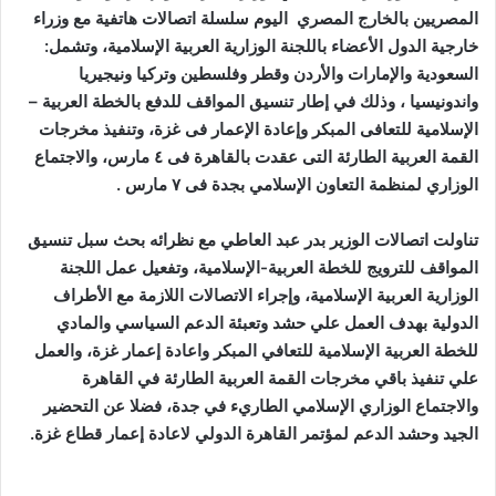
المصريين بالخارج المصري اليوم سلسلة اتصالات هاتفية مع وزراء
خارجية الدول الأعضاء باللجنة الوزارية العربية الإسلامية، وتشمل:
السعودية والإمارات والأردن وقطر وفلسطين وتركيا ونيجيريا
واندونيسيا ، وذلك في إطار تنسيق المواقف للدفع بالخطة العربية –
الإسلامية للتعافى المبكر وإعادة الإعمار فى غزة، وتنفيذ مخرجات
القمة العربية الطارئة التى عقدت بالقاهرة فى ٤ مارس، والاجتماع
الوزاري لمنظمة التعاون الإسلامي بجدة فى ٧ مارس .
تناولت اتصالات الوزير بدر عبد العاطي مع نظرائه بحث سبل تنسيق
المواقف للترويج للخطة العربية-الإسلامية، وتفعيل عمل اللجنة
الوزارية العربية الإسلامية، وإجراء الاتصالات اللازمة مع الأطراف
الدولية بهدف العمل علي حشد وتعبئة الدعم السياسي والمادي
للخطة العربية الإسلامية للتعافي المبكر واعادة إعمار غزة، والعمل
علي تنفيذ باقي مخرجات القمة العربية الطارئة في القاهرة
والاجتماع الوزاري الإسلامي الطاريء في جدة، فضلا عن التحضير
الجيد وحشد الدعم لمؤتمر القاهرة الدولي لاعادة إعمار قطاع غزة.