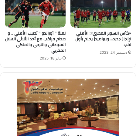
«كأس السوبر المصري»: الأهلي
لعنة ” أوراندو ” تصيب الأهلي .. و
لإنجاز جديد… وبيراميدز يحلم بأول
صدام مرتقب مع أحد الثلاثي الهلال
لقب
السوداني والترجي والملكي
المغربي
ديسمبر 24, 2023
يناير 18, 2025