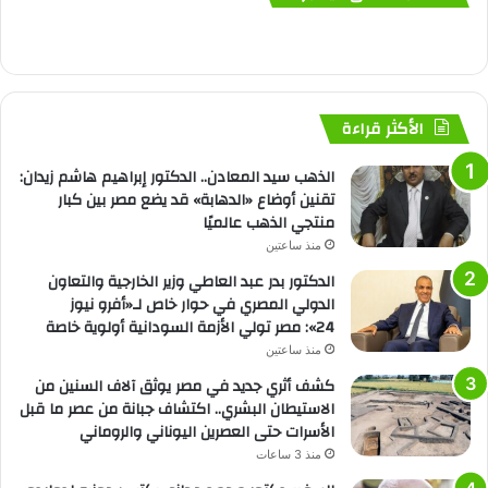
الأكثر قراءة
الذهب سيد المعادن.. الدكتور إبراهيم هاشم زيدان:
تقنين أوضاع «الدهابة» قد يضع مصر بين كبار
منتجي الذهب عالميًا
منذ ساعتين
الدكتور بدر عبد العاطي وزير الخارجية والتعاون
الدولي المصري في حوار خاص لـ«أفرو نيوز
24»: مصر تولي الأزمة السودانية أولوية خاصة
منذ ساعتين
كشف أثري جديد في مصر يوثق آلاف السنين من
الاستيطان البشري.. اكتشاف جبانة من عصر ما قبل
الأسرات حتى العصرين اليوناني والروماني
منذ 3 ساعات