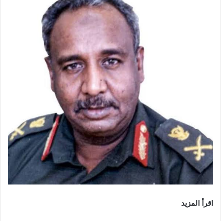
اقرأ المزيد