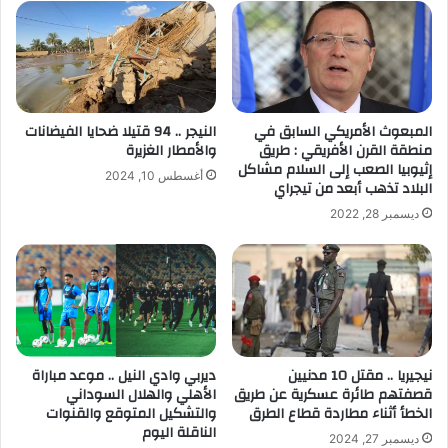
المبعوث الأمريكي السابق في
النيجر .. 94 قتيلا ضحايا الفيضانات
منطقة القرن الأفريقي : طريق
والأمطار الغزيرة
إثيوبيا الصعب إلى السلام مشاكل
أغسطس 10, 2024
البلاد تذهب أبعد من تيجراي
ديسمبر 28, 2022
نيجيريا .. مقتل 10 مدنيين
ديربي وادي النيل .. موعد مباراة
قصفتهم طائرة عسكرية عن طريق
الأهلي والهلال السوداني
الخطأ أثناء مطاردة قطاع الطرق
والتشكيل المتوقع والقنوات
الناقلة اليوم
ديسمبر 27, 2024