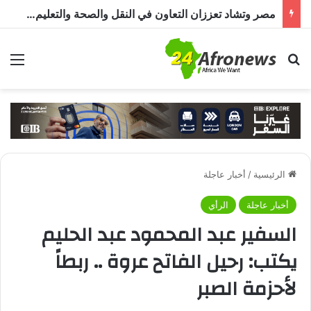
مصر وتشاد تعززان التعاون في النقل والصحة والتعليم والاستثمار خلال الدورة الرابعة للجنة المشتركة
بحث عن
الق
الرئيسية
/
أخبار عاجلة
أخبار عاجلة
الرأي
السفير عبد المحمود عبد الحليم
يكتب: رحيل الفاتح عروة .. ربطاً
لأحزمة الصبر